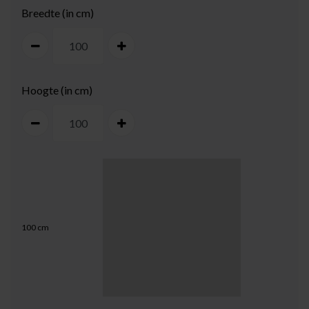
Breedte (in cm)
Hoogte (in cm)
100
cm