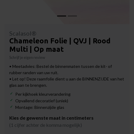
Scalasol®
Chameleon Folie | QVJ | Rood
Multi | Op maat
Schrijf je eigen review
• Meetadvies: Bestel de binnenmaten tussen de kit- of
rubber randen van uw ruit.
• Let op! Deze raamfolie dient u aan de BINNENZIJDE van het
glas aan te brengen.
Per kijkhoek kleurverandering
Opvallend decoratief (uniek)
Montage: Binnenzijde glas
Kies de gewenste maat in centimeters
(1 cijfer achter de komma mogelijk)