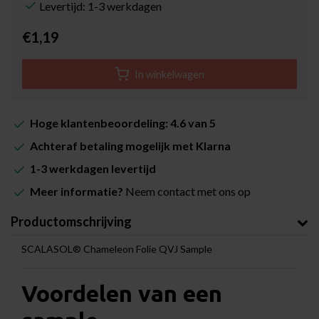
Levertijd: 1-3 werkdagen
€1,19
In winkelwagen
Hoge klantenbeoordeling: 4.6 van 5
Achteraf betaling mogelijk met Klarna
1-3 werkdagen levertijd
Meer informatie?
Neem contact met ons op
Productomschrijving
SCALASOL® Chameleon Folie QVJ Sample
Voordelen van een