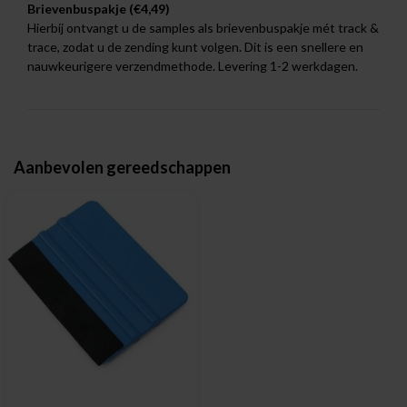
Brievenbuspakje (€4,49)
Hierbij ontvangt u de samples als brievenbuspakje mét track &
trace, zodat u de zending kunt volgen. Dit is een snellere en
nauwkeurigere verzendmethode. Levering 1-2 werkdagen.
Aanbevolen gereedschappen