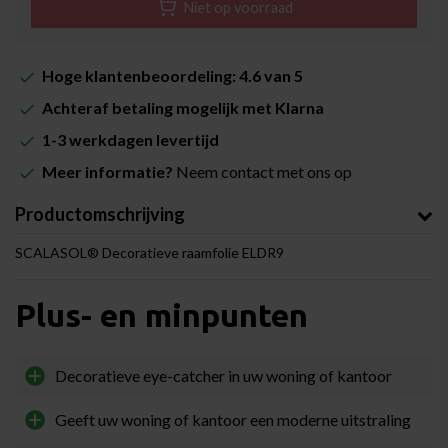
Niet op voorraad
Hoge klantenbeoordeling: 4.6 van 5
Achteraf betaling mogelijk met Klarna
1-3 werkdagen levertijd
Meer informatie?
Neem contact met ons op
Productomschrijving
SCALASOL® Decoratieve raamfolie ELDR9
Plus- en minpunten
Decoratieve eye-catcher in uw woning of kantoor
Geeft uw woning of kantoor een moderne uitstraling