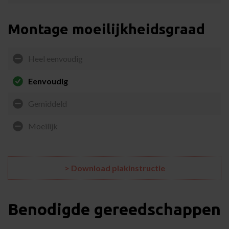
Montage moeilijkheidsgraad
Heel eenvoudig
Eenvoudig
Gemiddeld
Moeilijk
> Download plakinstructie
Benodigde gereedschappen