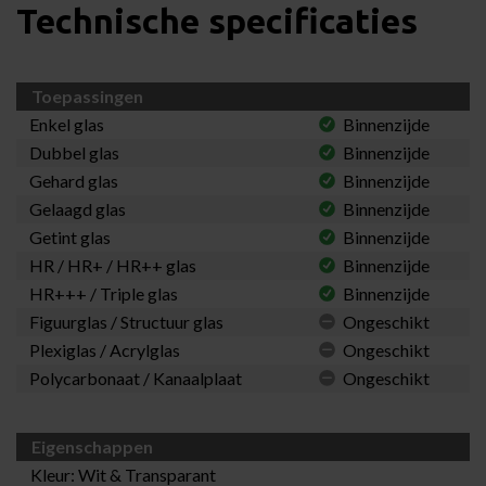
Technische specificaties
Toepassingen
Enkel glas
Binnenzijde
Dubbel glas
Binnenzijde
Gehard glas
Binnenzijde
Gelaagd glas
Binnenzijde
Getint glas
Binnenzijde
HR / HR+ / HR++ glas
Binnenzijde
HR+++ / Triple glas
Binnenzijde
Figuurglas / Structuur glas
Ongeschikt
Plexiglas / Acrylglas
Ongeschikt
Polycarbonaat / Kanaalplaat
Ongeschikt
Eigenschappen
Kleur: Wit & Transparant