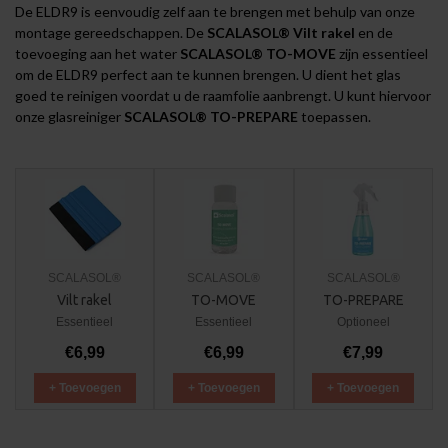
De ELDR9 is eenvoudig zelf aan te brengen met behulp van onze
montage gereedschappen
. De
SCALASOL® Vilt rakel
en de
toevoeging aan het water
SCALASOL® TO-MOVE
zijn essentieel
om de ELDR9 perfect aan te kunnen brengen. U dient het glas
goed te reinigen voordat u de raamfolie aanbrengt. U kunt hiervoor
onze glasreiniger
SCALASOL® TO-PREPARE
toepassen.
SCALASOL®
SCALASOL®
SCALASOL®
Vilt rakel
TO-MOVE
TO-PREPARE
Essentieel
Essentieel
Optioneel
€6,99
€6,99
€7,99
+ Toevoegen
+ Toevoegen
+ Toevoegen