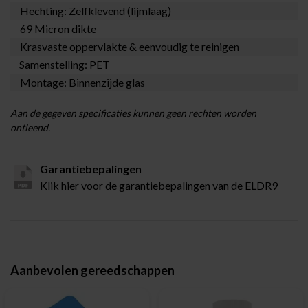
Hechting: Zelfklevend (lijmlaag)
69 Micron dikte
Krasvaste oppervlakte & eenvoudig te reinigen
Samenstelling: PET
Montage: Binnenzijde glas
Aan de gegeven specificaties kunnen geen rechten worden
ontleend.
Garantiebepalingen
Klik hier voor de garantiebepalingen van de ELDR9
Aanbevolen gereedschappen