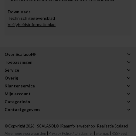
Downloads
Technisch gegevensblad
Veiligheidsinformatieblad
Over Scalasol®
Toepassingen
Service
Overig
Klantenservice
Mijn account
Categorieën
Contactgegevens
© Copyright 2026 - SCALASOL® | Raamfolie webshop | Realisatie
Scalasol
Algemene voorwaarden
|
Privacy Policy / Disclaimer
|
Sitemap
|
RSS Feed