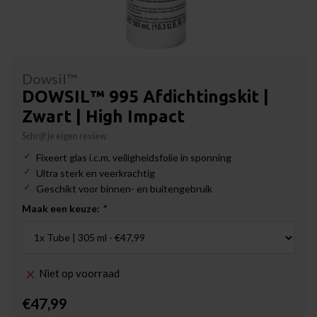
Dowsil™
DOWSIL™ 995 Afdichtingskit |
Zwart | High Impact
Schrijf je eigen review
Fixeert glas i.c.m. veiligheidsfolie in sponning
Ultra sterk en veerkrachtig
Geschikt voor binnen- en buitengebruik
Maak een keuze:
*
Niet op voorraad
€47,99