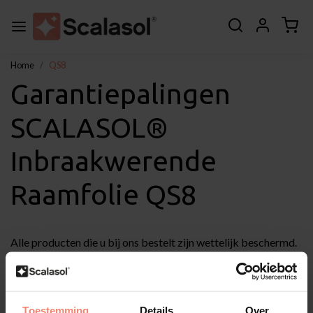
Home
QS8
Garantiepalingen
SCALASOL®
Inbraakwerende
Raamfolie QS8
Alle producten die u bij ons bestelt zijn wettelijk beschermd.
Alle producten vallen dus onder de wettelijke garantie.
De wettelijke garantie houdt in dat een product is of moet
doen wat de consument er redelijkerwijs van mag
verwachten.
Toestemming
Details
Over