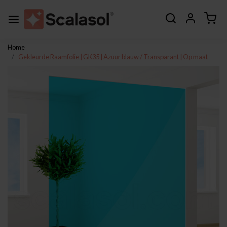
Home
Gekleurde Raamfolie | GK35 | Azuur blauw / Transparant | Op maat