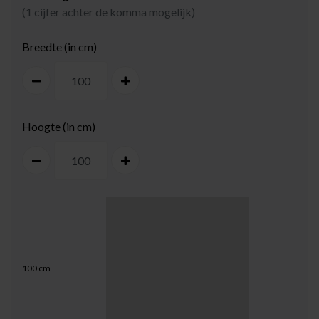
(1 cijfer achter de komma mogelijk)
Breedte (in cm)
Hoogte (in cm)
100
cm