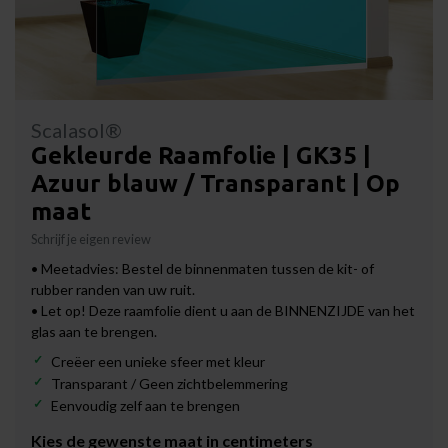
Scalasol®
Gekleurde Raamfolie | GK35 |
Azuur blauw / Transparant | Op
maat
Schrijf je eigen review
• Meetadvies: Bestel de binnenmaten tussen de kit- of
rubber randen van uw ruit.
• Let op! Deze raamfolie dient u aan de BINNENZIJDE van het
glas aan te brengen.
Creëer een unieke sfeer met kleur
Transparant / Geen zichtbelemmering
Eenvoudig zelf aan te brengen
Kies de gewenste maat in centimeters