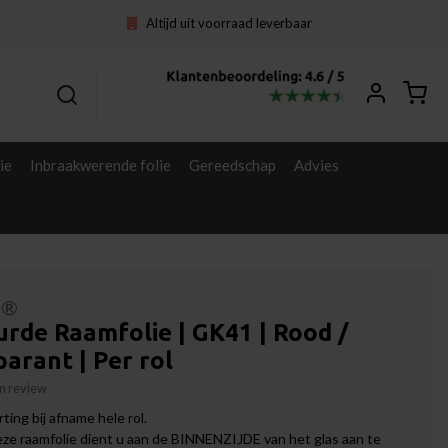
Altijd uit voorraad leverbaar
ie
Inbraakwerende folie
Gereedschap
Advies
l®
rde Raamfolie | GK41 | Rood /
arant | Per rol
gen review
ting bij afname hele rol.
eze raamfolie dient u aan de BINNENZIJDE van het glas aan te