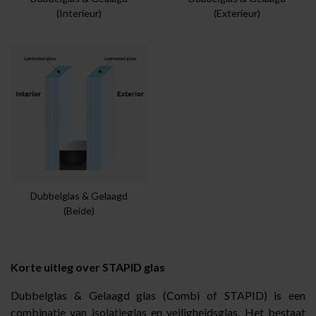
(Interieur)
(Exterieur)
Dubbelglas & Gelaagd
(Beide)
Korte uitleg over
STAPID
glas
Dubbelglas & Gelaagd glas (Combi of STAPID) is een
combinatie van isolatieglas en veiligheidsglas. Het bestaat