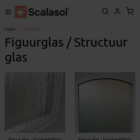
Home
Figuurglas
Figuurglas / Structuur
glas
Figuur glas - Voorbeeldfoto
Figuur glas - Voorbeeldfoto