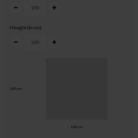
Hoogte (in cm)
100
cm
100
cm