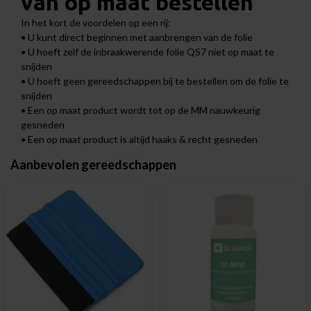
van op maat bestellen
In het kort de voordelen op een rij:
• U kunt direct beginnen met aanbrengen van de folie
• U hoeft zelf de inbraakwerende folie QS7 niet op maat te
snijden
• U hoeft geen gereedschappen bij te bestellen om de folie te
snijden
• Een op maat product wordt tot op de MM nauwkeurig
gesneden
• Een op maat product is altijd haaks & recht gesneden
Aanbevolen gereedschappen