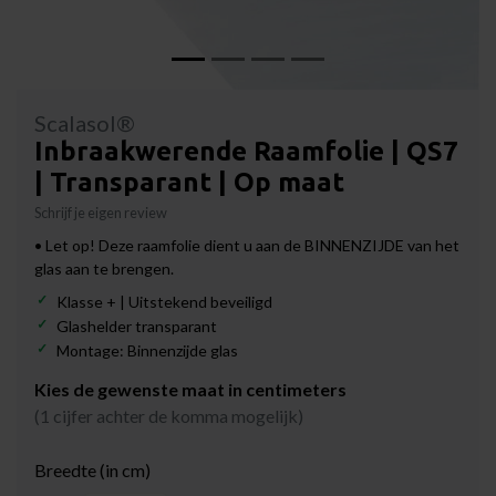
Scalasol®
Inbraakwerende Raamfolie | QS7
| Transparant | Op maat
Schrijf je eigen review
• Let op! Deze raamfolie dient u aan de BINNENZIJDE van het
glas aan te brengen.
Klasse + | Uitstekend beveiligd
Glashelder transparant
Montage: Binnenzijde glas
Kies de gewenste maat in centimeters
(1 cijfer achter de komma mogelijk)
Breedte (in cm)