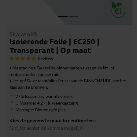
Scalasol®
Isolerende Folie | EC250 |
Transparant | Op maat
Reviews
• Meetadvies: Bestel de binnenmaten tussen de kit- of
rubber randen van uw ruit.
• Let op! Deze raamfolie dient u aan de BINNENZIJDE van het
glas aan te brengen.
27% Beperking warmteverlies
U-Waarde: 4.2 / IR-weerkaatsing
Montage: Binnenzijde glas
Kies de gewenste maat in centimeters
(1 cijfer achter de komma mogelijk)