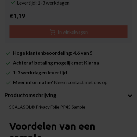
Levertijd: 1-3 werkdagen
€1,19
In winkelwagen
Hoge klantenbeoordeling: 4.6 van 5
Achteraf betaling mogelijk met Klarna
1-3 werkdagen levertijd
Meer informatie?
Neem contact met ons op
Productomschrijving
SCALASOL® Privacy Folie PP45 Sample
Voordelen van een