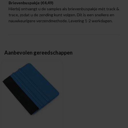
Brievenbuspakje (€4,49)
Hierbij ontvangt u de samples als brievenbuspakje mét track &
trace, zodat u de zending kunt volgen. Dit is een snellere en
nauwkeurigere verzendmethode. Levering 1-2 werkdagen.
Aanbevolen gereedschappen