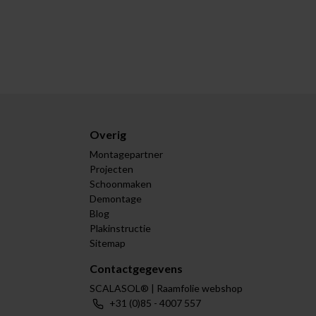
Overig
Montagepartner
Projecten
Schoonmaken
Demontage
Blog
Plakinstructie
Sitemap
Contactgegevens
SCALASOL® | Raamfolie webshop
+31 (0)85 - 4007 557