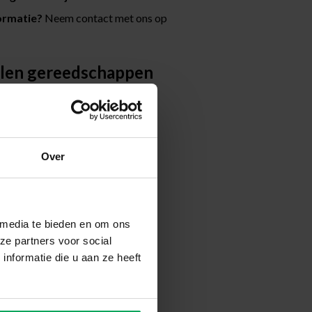
ormatie?
Neem contact met ons op
len gereedschappen
Over
 media te bieden en om ons
ze partners voor social
nformatie die u aan ze heeft