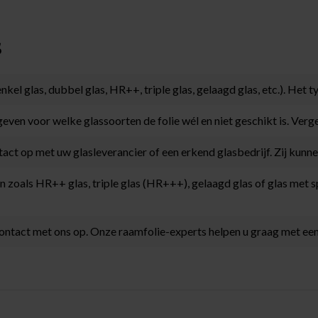
s
nkel glas, dubbel glas, HR++, triple glas, gelaagd glas, etc.). Het 
ven voor welke glassoorten de folie wél en niet geschikt is. Vergel
tact op met uw glasleverancier of een erkend glasbedrijf. Zij kunne
n zoals HR++ glas, triple glas (HR+++), gelaagd glas of glas met 
 contact met ons op. Onze raamfolie-experts helpen u graag met ee