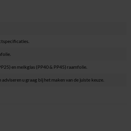
tspecificaties.
folie.
& PP25) en melkglas (PP40 & PP45) raamfolie.
 adviseren u graag bij het maken van de juiste keuze.