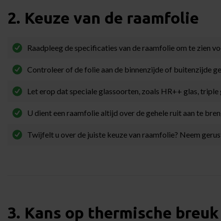
2. Keuze van de raamfolie
Raadpleeg de specificaties van de raamfolie om te zien vo
Controleer of de folie aan de binnenzijde of buitenzijde g
Let erop dat speciale glassoorten, zoals HR++ glas, triple 
U dient een raamfolie altijd over de gehele ruit aan te b
Twijfelt u over de juiste keuze van raamfolie? Neem gerus
3. Kans op thermische breuk