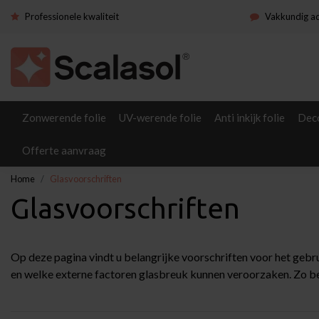
Professionele kwaliteit
Vakkundig a
Zonwerende folie
UV-werende folie
Anti inkijk folie
Deco
Offerte aanvraag
Home
Glasvoorschriften
Glasvoorschriften
Op deze pagina vindt u belangrijke voorschriften voor het gebr
en welke externe factoren glasbreuk kunnen veroorzaken. Zo bent