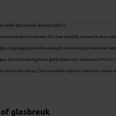
or welke glassoorten deze geschikt is.
emonteerd dient te worden. Dit staat duidelijk vermeld in de produc
glas of gelaagd glas, extra aandacht vereisen bij de keuze van raam
rengen. Een uitzondering hierin geldt alléén voor zandstraal (PP20 
t contact met ons op. Onze raamfolie-experts staan voor u klaar en
 of glasbreuk