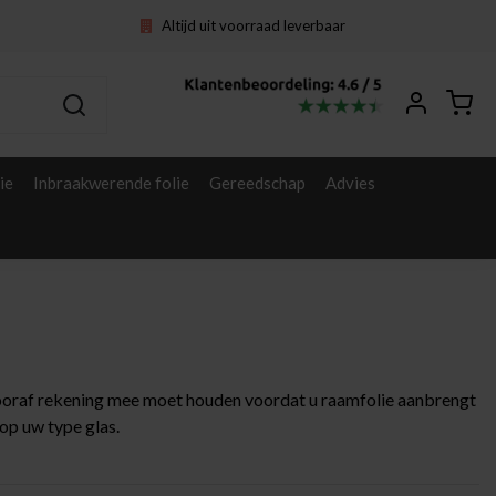
Altijd uit voorraad leverbaar
ie
Inbraakwerende folie
Gereedschap
Advies
 vooraf rekening mee moet houden voordat u raamfolie aanbrengt
op uw type glas.