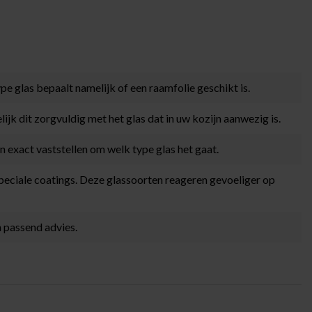
type glas bepaalt namelijk of een raamfolie geschikt is.
ijk dit zorgvuldig met het glas dat in uw kozijn aanwezig is.
n exact vaststellen om welk type glas het gaat.
speciale coatings. Deze glassoorten reageren gevoeliger op
n passend advies.