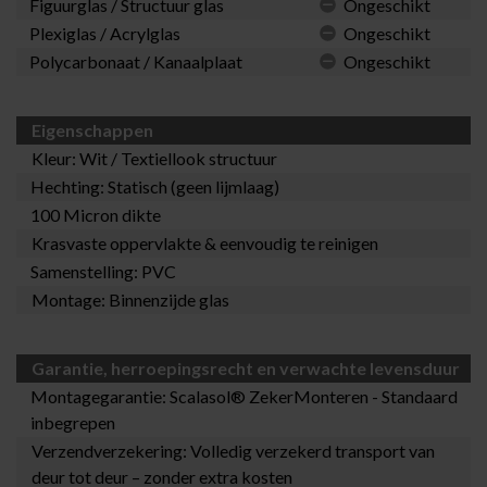
Figuurglas / Structuur glas
Ongeschikt
Plexiglas / Acrylglas
Ongeschikt
Polycarbonaat / Kanaalplaat
Ongeschikt
Eigenschappen
Kleur: Wit / Textiellook structuur
Hechting: Statisch (geen lijmlaag)
100 Micron dikte
Krasvaste oppervlakte & eenvoudig te reinigen
Samenstelling: PVC
Montage: Binnenzijde glas
Garantie, herroepingsrecht en verwachte levensduur
Montagegarantie:
Scalasol® ZekerMonteren
- Standaard
inbegrepen
Verzendverzekering: Volledig verzekerd transport van
deur tot deur – zonder extra kosten