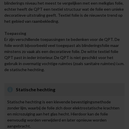
blinderings niveau het meest te vergelijken met een melkglas folie,
echter heeft de QPT een textiel structuur wat de folie een unieke
decoratieve uitstraling geeft. Textiel folie is de nieuwste trend op
het gebied van raambekleding.
Toepassing
Er zijn verschillende toepassingen te bedenken voor de QPT. De
folie wordt bijvoorbeeld veel toegepast als blinderingsfolie maar
minstens zo vaak als een decoratieve folie. De witte textiel folie
QPT past in ieder interieur. De QPT is niet geschikt voor het
gebruik in overmatig vochtige ruimtes (zoals sanitaire ruimtes) i.v.m.
de statische hechting.
Statische hechting
Statische hechting is een klevende bevestigingsmethode
zonder lijm, waarbij de folie zich door elektrostatische krachten
en microzuiging aan het glas hecht. Hierdoor kan de folie
eenvoudig worden verwijderd en later opnieuw worden
aangebracht.