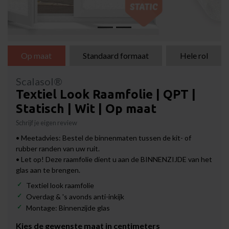
Op maat
Standaard formaat
Hele rol
Scalasol®
Textiel Look Raamfolie | QPT |
Statisch | Wit | Op maat
Schrijf je eigen review
• Meetadvies: Bestel de binnenmaten tussen de kit- of
rubber randen van uw ruit.
• Let op! Deze raamfolie dient u aan de BINNENZIJDE van het
glas aan te brengen.
Textiel look raamfolie
Overdag & 's avonds anti-inkijk
Montage: Binnenzijde glas
Kies de gewenste maat in centimeters