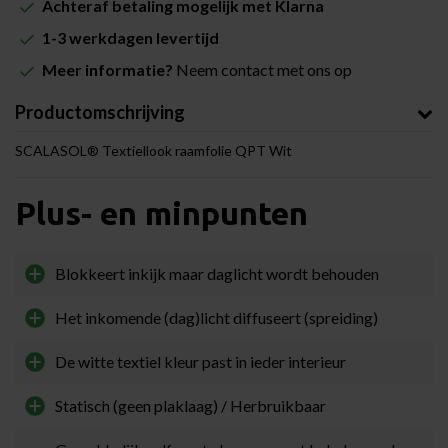
Achteraf betaling mogelijk met Klarna
1-3 werkdagen levertijd
Meer informatie?
Neem contact met ons op
Productomschrijving
SCALASOL® Textiellook raamfolie QPT Wit
Plus- en minpunten
Blokkeert inkijk maar daglicht wordt behouden
Het inkomende (dag)licht diffuseert (spreiding)
De witte textiel kleur past in ieder interieur
Statisch (geen plaklaag) / Herbruikbaar