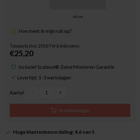
90
cm
Hoe meet ik mijn ruit op?
Totaalprijs (Incl. 21% BTW & Snijkosten):
€25,20
Inclusief Scalasol® ZekerMonteren Garantie
Levertijd: 1-3 werkdagen
Aantal
-
+
In winkelwagen
Hoge klantenbeoordeling: 4.6 van 5