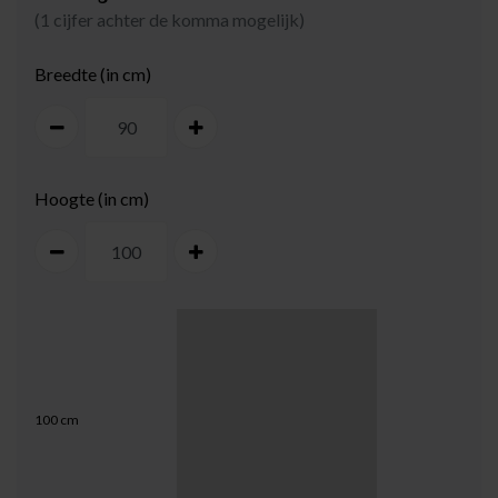
(1 cijfer achter de komma mogelijk)
Breedte (in cm)
Hoogte (in cm)
100
cm