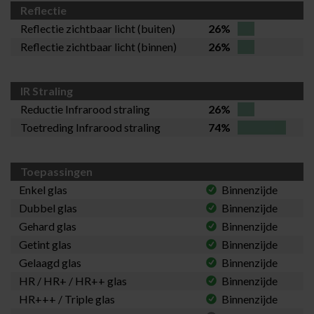
Reflectie
Reflectie zichtbaar licht (buiten)
26%
Reflectie zichtbaar licht (binnen)
26%
IR Straling
Reductie Infrarood straling
26%
Toetreding Infrarood straling
74%
Toepassingen
Enkel glas
Binnenzijde
Dubbel glas
Binnenzijde
Gehard glas
Binnenzijde
Getint glas
Binnenzijde
Gelaagd glas
Binnenzijde
HR / HR+ / HR++ glas
Binnenzijde
HR+++ / Triple glas
Binnenzijde