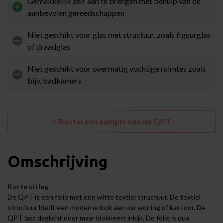
Gemakkelijk zelf aan te brengen met behulp van de
aanbevolen gereedschappen
Niet geschikt voor glas met structuur, zoals figuurglas
of draadglas
Niet geschikt voor overmatig vochtige ruimtes zoals
bijv. badkamers
> Bestel een sample van de QPT
Omschrijving
Korte uitleg
De QPT is een folie met een witte textiel structuur. De textiel
structuur biedt een moderne look aan uw woning of kantoor. De
QPT laat daglicht door maar blokkeert inkijk. De folie is qua