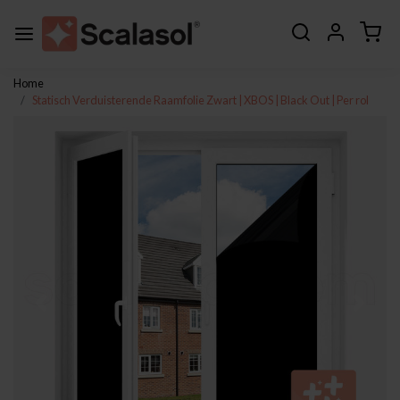
Home
Statisch Verduisterende Raamfolie Zwart | XBOS | Black Out | Per rol
Vorige
Volge