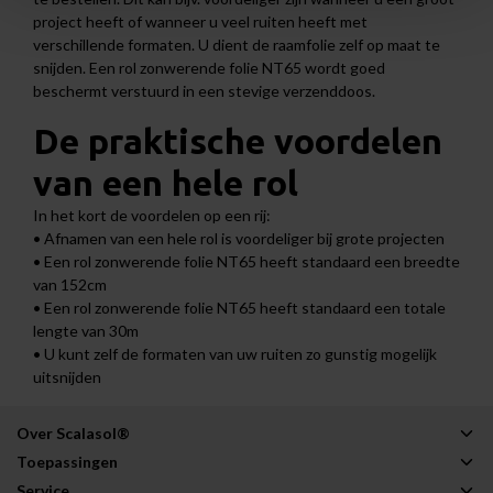
project heeft of wanneer u veel ruiten heeft met
verschillende formaten. U dient de raamfolie zelf op maat te
snijden. Een rol zonwerende folie NT65 wordt goed
beschermt verstuurd in een stevige verzenddoos.
De praktische voordelen
van een hele rol
In het kort de voordelen op een rij:
• Afnamen van een hele rol is voordeliger bij grote projecten
• Een rol zonwerende folie NT65 heeft standaard een breedte
van 152cm
• Een rol zonwerende folie NT65 heeft standaard een totale
lengte van 30m
• U kunt zelf de formaten van uw ruiten zo gunstig mogelijk
uitsnijden
Over Scalasol®
Toepassingen
Service