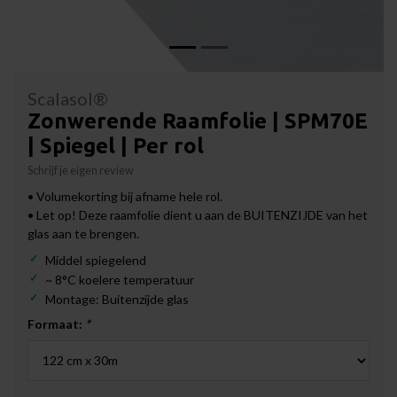
Scalasol®
Zonwerende Raamfolie | SPM70E
| Spiegel | Per rol
Schrijf je eigen review
• Volumekorting bij afname hele rol.
• Let op! Deze raamfolie dient u aan de BUITENZIJDE van het
glas aan te brengen.
Middel spiegelend
~ 8°C koelere temperatuur
Montage: Buitenzijde glas
Formaat:
*