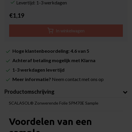
Levertijd: 1-3 werkdagen
€1,19
In winkelwagen
Hoge klantenbeoordeling: 4.6 van 5
Achteraf betaling mogelijk met Klarna
1-3 werkdagen levertijd
Meer informatie?
Neem contact met ons op
Productomschrijving
SCALASOL® Zonwerende Folie SPM70E Sample
Voordelen van een