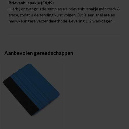
Brievenbuspakje (€4,49)
Hierbij ontvangt u de samples als brievenbuspakje mét track &
trace, zodat u de zending kunt volgen. Dit is een snellere en
nauwkeurigere verzendmethode. Levering 1-2 werkdagen.
Aanbevolen gereedschappen