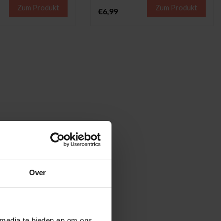
Zum Produkt
Zum Produkt
€6,99
Over
 media te bieden en om ons