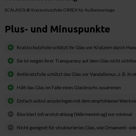
SCALASOL® Kratzschutzfolie ORREX für Außenmontage
Plus- und Minuspunkte
Kratzschutzfolie schützt Ihr Glas vor Kratzern durch Hu
Sie ist wegen ihrer Transparenz auf dem Glas nicht sichtb
Antikratzfolie schützt das Glas vor Vandalismus, z. B. Kr
Hält das Glas im Falle eines Glasbruchs zusammen
Einfach selbst anzubringen mit dem empfohlenen Werkz
Blockiert Infrarotstrahlung (Wärmeeintrag) nur minimal
Nicht geeignet für strukturiertes Glas, wie Ornament- od