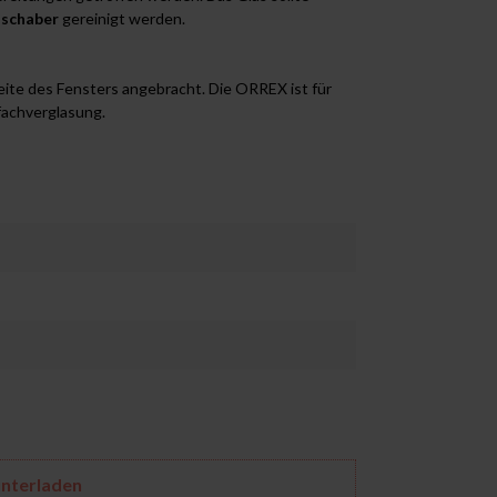
schaber
gereinigt werden.
te des Fensters angebracht. Die ORREX ist für
ifachverglasung.
unterladen