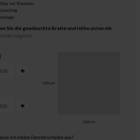
Glas vor Kratzern
chsichtig
ontage
gen Sie die gewünschte Breite und Höhe unten ein
stelle möglich)
)
100
cm
100
cm
sse ich meine Fensterscheibe aus?