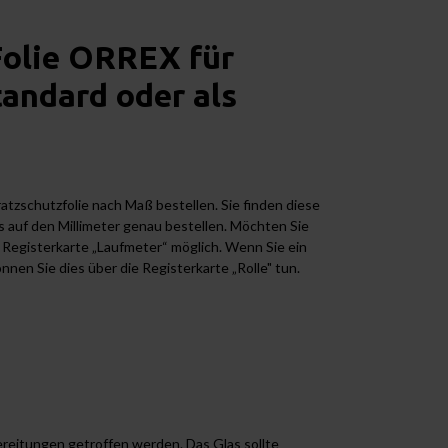
 Folie ORREX für
andard oder als
atzschutzfolie
nach Maß bestellen. Sie finden diese
s auf den Millimeter genau bestellen. Möchten Sie
e Registerkarte „Laufmeter“ möglich. Wenn Sie ein
nen Sie dies über die Registerkarte „Rolle" tun.
reitungen getroffen werden. Das Glas sollte