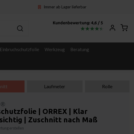
Immer ab Lager lieferbar
Einbruchschutzfolie
Werkzeug
Beratung
nitt
Laufmeter
Rolle
l®
chutzfolie | ORREX | Klar
ichtig | Zuschnitt nach Maß
tung erstellen