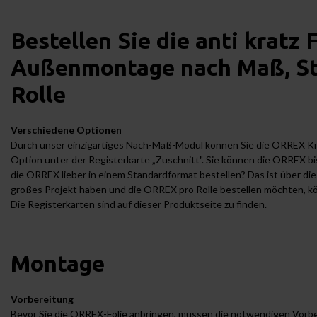
Bestellen Sie die anti kratz
Außenmontage
nach Maß, St
Rolle
Verschiedene Optionen
Durch unser einzigartiges Nach-Maß-Modul können Sie die ORREX
Kr
Option unter der Registerkarte „Zuschnitt". Sie können die ORREX bi
die ORREX lieber in einem Standardformat bestellen? Das ist über di
großes Projekt haben und die ORREX pro Rolle bestellen möchten, kön
Die Registerkarten sind auf dieser Produktseite zu finden.
Montage
Vorbereitung
Bevor Sie die ORREX-Folie anbringen, müssen die notwendigen Vorbe