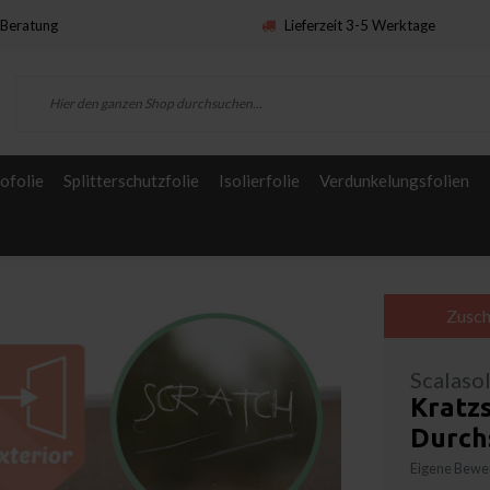
Beratung
Lieferzeit 3-5 Werktage
ofolie
Splitterschutzfolie
Isolierfolie
Verdunkelungsfolien
Zusch
Scalaso
Kratzs
Durchs
Eigene Bewer