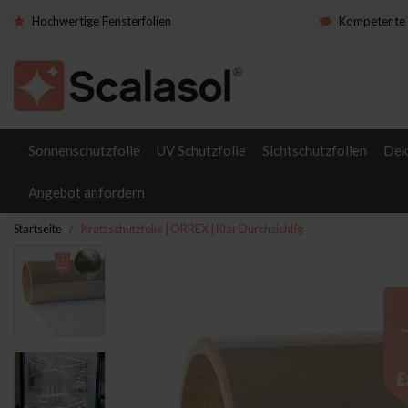
Hochwertige Fensterfolien
Kompetente 
Sonnenschutzfolie
UV Schutzfolie
Sichtschutzfolien
Dek
Angebot anfordern
Startseite
Kratzschutzfolie | ORREX | Klar Durchsichtig