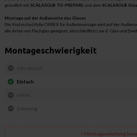
gründlich mit
SCALASOL® TO-PREPARE
und dem
SCALASOL® Glas
Montage auf der Außenseite des Glases
Die Kratzschutzfolie ORREX für Außenmontage wird auf der Außensei
alle Arten von Flachglas geeignet, einschließlich Low-E-Glas und Dre
Montageschwierigkeit
Sehr einfach
Einfach
Mittel
Schwierig
> Montageanleitung her