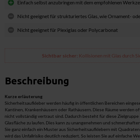
Einfach selbst anzubringen mit dem empfohlenen Werkz
Nicht geeignet für strukturiertes Glas, wie Ornament- od
Nicht geeignet für Plexiglas oder Polycarbonat
Sichtbar sicher:
Kollisionen mit Glas durch S
Beschreibung
Kurze erläuterung
Sicherheitsaufkleber werden häufig in öffentlichen Bereichen einges
Kantinen, Krankenhäusern oder Rathäusern. Diese Räume werden of
nicht vollständig vertraut sind. Dadurch besteht für diese Zielgruppe
Glasfläche zu laufen. Dies kann zu unangenehmen und schmerzhaften
Sie ganz einfach ein Muster aus Sicherheitsaufklebern mit Quadraten
wird das Unfallrisiko deutlich reduziert. So leisten Sie auf einfache W