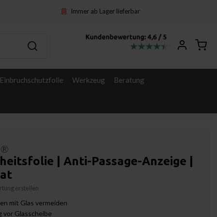
Immer ab Lager lieferbar
Einbruchschutzfolie
Werkzeug
Beratung
l®
heitsfolie | Anti-Passage-Anzeige |
at
tung erstellen
nen mit Glas vermeiden
 vor Glasscheibe