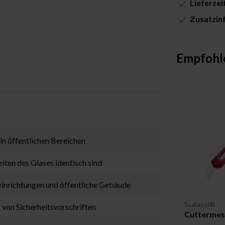
Lieferze
Zusatzin
Empfohl
 in öffentlichen Bereichen
eiten des Glases identisch sind
teinrichtungen und öffentliche Gebäude
Scalasol®
 von Sicherheitsvorschriften
Cuttermes