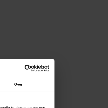
Over
 media te bieden en om ons