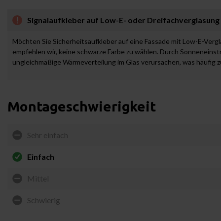
Signalaufkleber auf Low-E- oder Dreifachverglasung
Möchten Sie Sicherheitsaufkleber auf eine Fassade mit Low-E-Verg
empfehlen wir, keine schwarze Farbe zu wählen. Durch Sonneneinst
ungleichmäßige Wärmeverteilung im Glas verursachen, was häufig z
Montageschwierigkeit
Sehr einfach
Einfach
Mittel
Schwierig