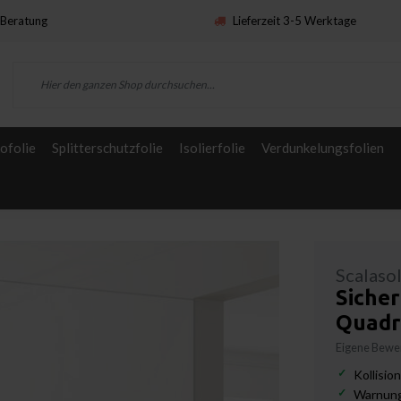
Beratung
Lieferzeit 3-5 Werktage
ofolie
Splitterschutzfolie
Isolierfolie
Verdunkelungsfolien
Scalaso
Sicher
Quadr
Eigene Bewer
Kollisio
Warnung