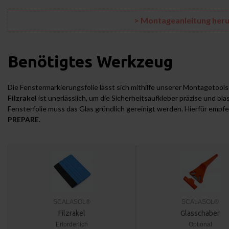
> Montageanleitung her
Benötigtes Werkzeug
Die Fenstermarkierungsfolie lässt sich mithilfe unserer Montagetool
Filzrakel
ist unerlässlich, um die Sicherheitsaufkleber präzise und bl
Fensterfolie muss das Glas gründlich gereinigt werden. Hierfür empf
PREPARE
.
SCALASOL®
SCALASOL®
Filzrakel
Glasschaber
Erforderlich
Optional