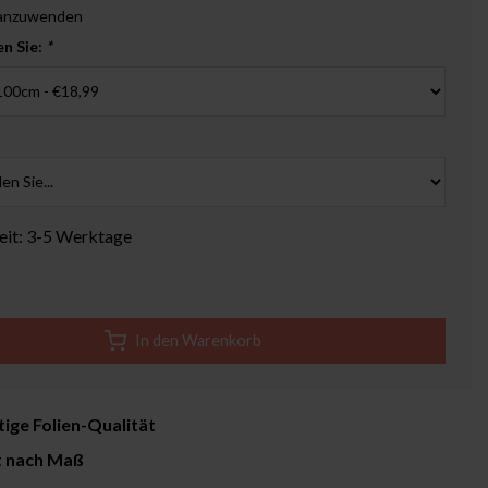
 anzuwenden
en Sie:
*
zeit: 3-5 Werktage
In den Warenkorb
ige Folien-Qualität
t nach Maß