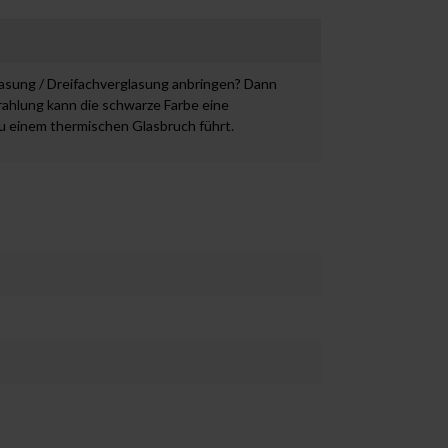
lasung / Dreifachverglasung anbringen? Dann
rahlung kann die schwarze Farbe eine
u einem thermischen Glasbruch führt.