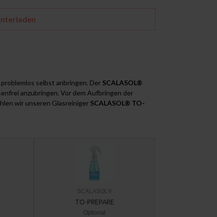
unterladen
s problemlos selbst anbringen. Der
SCALASOL®
asenfrei anzubringen. Vor dem Aufbringen der
ehlen wir unseren Glasreiniger
SCALASOL® TO-
SCALASOL®
TO-PREPARE
Optional