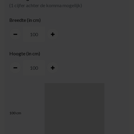
(1 cijfer achter de komma mogelijk)
Breedte (in cm)
Hoogte (in cm)
100
cm