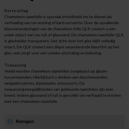
Korte uitleg
Chameleon raamfolie is speciaal ontwikkeld om te dienen als
verfraaiing van uw woning of kantoorruimte. Door de opvallende
kleurveranderingen van de chameleon folie QLK creëert u een
uniek object van uw ruit of glaswand. De chameleon raamfolie QLK
is glashelder transparant. Het zicht door het glas blijft volledig
intact. De QLK creëert een diepe veranderende kleurtint op het
glas, wat zorgt voor een unieke uitstraling en beleving.
Toepassing
Veelal worden chameleon raamfolies toegepast op glazen
tussenwanden. Hierbij kunt u denken aan douchewanden,
vergaderruimtes, klaslokalen, enzovoorts. De
toepassingsmogelijkheden van gekleurde raamfolies zijn zeer
breed. Iedere glaswand of ruit is geschikt om verfraaid te worden
met een chameleon raamfolie.
Reinigen