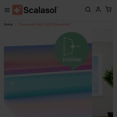
Home
Chameleon Folie | QLK | Blauw Multi
Vorige
Volge