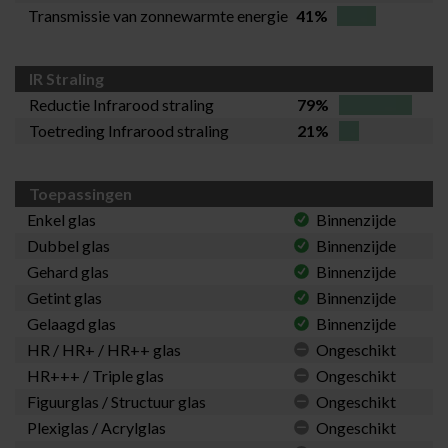
Transmissie van zonnewarmte energie
41%
IR Straling
Reductie Infrarood straling
79%
Toetreding Infrarood straling
21%
Toepassingen
Enkel glas
Binnenzijde
Dubbel glas
Binnenzijde
Gehard glas
Binnenzijde
Getint glas
Binnenzijde
Gelaagd glas
Binnenzijde
HR / HR+ / HR++ glas
Ongeschikt
HR+++ / Triple glas
Ongeschikt
Figuurglas / Structuur glas
Ongeschikt
Plexiglas / Acrylglas
Ongeschikt