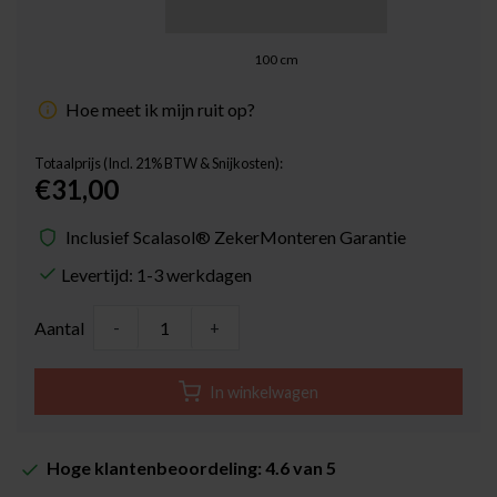
100
cm
Hoe meet ik mijn ruit op?
Totaalprijs (Incl. 21% BTW & Snijkosten):
€31,00
Inclusief Scalasol® ZekerMonteren Garantie
Levertijd: 1-3 werkdagen
Aantal
-
+
In winkelwagen
Hoge klantenbeoordeling: 4.6 van 5