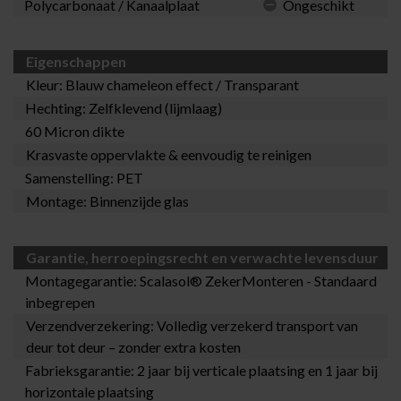
Polycarbonaat / Kanaalplaat
Ongeschikt
Eigenschappen
Kleur: Blauw chameleon effect / Transparant
Hechting: Zelfklevend (lijmlaag)
60 Micron dikte
Krasvaste oppervlakte & eenvoudig te reinigen
Samenstelling: PET
Montage: Binnenzijde glas
Garantie, herroepingsrecht en verwachte levensduur
Montagegarantie:
Scalasol® ZekerMonteren
- Standaard
inbegrepen
Verzendverzekering: Volledig verzekerd transport van
deur tot deur – zonder extra kosten
Fabrieksgarantie: 2 jaar bij verticale plaatsing en 1 jaar bij
horizontale plaatsing