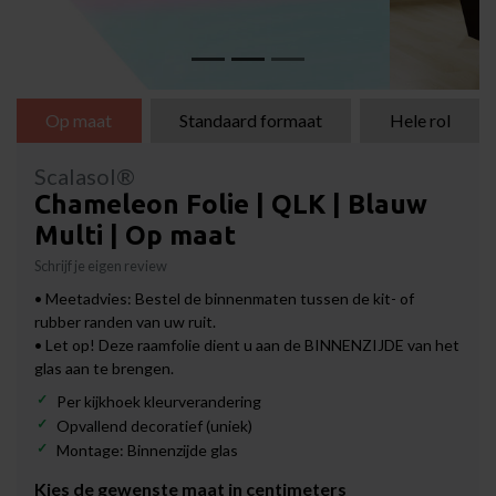
Op maat
Standaard formaat
Hele rol
Scalasol®
Chameleon Folie | QLK | Blauw
Multi | Op maat
Schrijf je eigen review
• Meetadvies: Bestel de binnenmaten tussen de kit- of
rubber randen van uw ruit.
• Let op! Deze raamfolie dient u aan de BINNENZIJDE van het
glas aan te brengen.
Per kijkhoek kleurverandering
Opvallend decoratief (uniek)
Montage: Binnenzijde glas
Kies de gewenste maat in centimeters