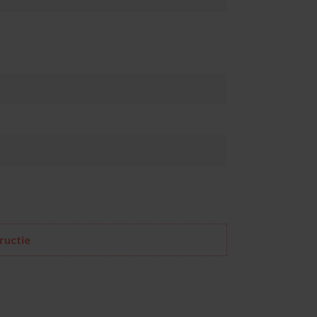
ructie