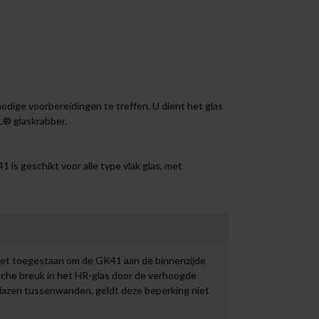
dige voorbereidingen te treffen. U dient het glas
® glaskrabber
.
is geschikt voor alle type vlak glas, met
niet toegestaan om de GK41 aan de binnenzijde
ische breuk in het HR-glas door de verhoogde
azen tussenwanden, geldt deze beperking niet