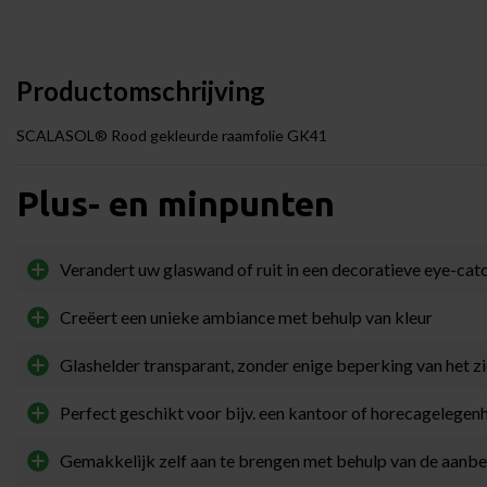
Productomschrijving
SCALASOL® Rood gekleurde raamfolie GK41
Plus- en minpunten
Verandert uw glaswand of ruit in een decoratieve eye-cat
Creëert een unieke ambiance met behulp van kleur
Glashelder transparant, zonder enige beperking van het z
Perfect geschikt voor bijv. een kantoor of horecagelegen
Gemakkelijk zelf aan te brengen met behulp van de aan