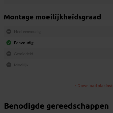
Montage moeilijkheidsgraad
Heel eenvoudig
Eenvoudig
Gemiddeld
Moeilijk
> Download plakinst
Benodigde gereedschappen