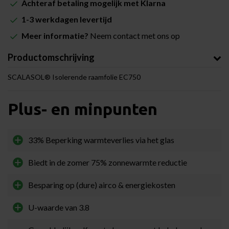
Achteraf betaling mogelijk met Klarna
1-3 werkdagen levertijd
Meer informatie?
Neem contact met ons op
Productomschrijving
SCALASOL®
Isolerende raamfolie EC750
Plus- en minpunten
33% Beperking warmteverlies via het glas
Biedt in de zomer 75% zonnewarmte reductie
Besparing op (dure) airco & energiekosten
U-waarde van 3.8