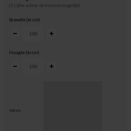
(1 cijfer achter de komma mogelijk)
Breedte (in cm)
Hoogte (in cm)
100
cm