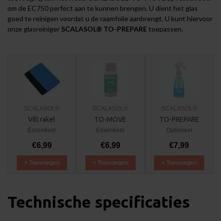
om de EC750 perfect aan te kunnen brengen. U dient het glas
goed te reinigen voordat u de raamfolie aanbrengt. U kunt hiervoor
onze glasreiniger
SCALASOL® TO-PREPARE
toepassen.
SCALASOL®
SCALASOL®
SCALASOL®
Vilt rakel
TO-MOVE
TO-PREPARE
Essentieel
Essentieel
Optioneel
€6,99
€6,99
€7,99
+ Toevoegen
+ Toevoegen
+ Toevoegen
Technische specificaties