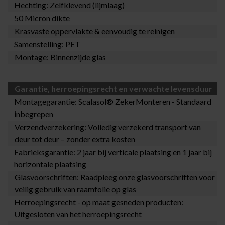
Hechting: Zelfklevend (lijmlaag)
50 Micron dikte
Krasvaste oppervlakte & eenvoudig te reinigen
Samenstelling: PET
Montage: Binnenzijde glas
Garantie, herroepingsrecht en verwachte levensduur
Montagegarantie:
Scalasol® ZekerMonteren
- Standaard
inbegrepen
Verzendverzekering: Volledig verzekerd transport van
deur tot deur – zonder extra kosten
Fabrieksgarantie: 2 jaar bij verticale plaatsing en 1 jaar bij
horizontale plaatsing
Glasvoorschriften: Raadpleeg onze
glasvoorschriften
voor
veilig gebruik van raamfolie op glas
Herroepingsrecht - op maat gesneden producten:
Uitgesloten van het herroepingsrecht