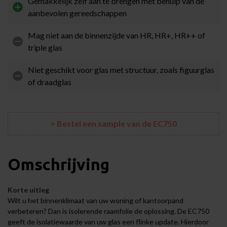
Gemakkelijk zelf aan te brengen met behulp van de
aanbevolen gereedschappen
Mag niet aan de binnenzijde van HR, HR+, HR++ of
triple glas
Niet geschikt voor glas met structuur, zoals figuurglas
of draadglas
> Bestel een sample van de EC750
Omschrijving
Korte uitleg
Wilt u het binnenklimaat van uw woning of kantoorpand
verbeteren? Dan is isolerende raamfolie de oplossing. De EC750
geeft de isolatiewaarde van uw glas een flinke update. Hierdoor