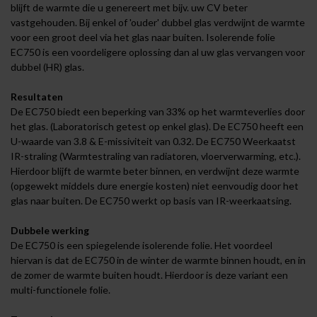
blijft de warmte die u genereert met bijv. uw CV beter
vastgehouden. Bij enkel of 'ouder' dubbel glas verdwijnt de warmte
voor een groot deel via het glas naar buiten. Isolerende folie
EC750 is een voordeligere oplossing dan al uw glas vervangen voor
dubbel (HR) glas.
Resultaten
De EC750 biedt een beperking van 33% op het warmteverlies door
het glas. (Laboratorisch getest op enkel glas). De EC750 heeft een
U-waarde van 3.8 & E-missiviteit van 0.32. De EC750 Weerkaatst
IR-straling (Warmtestraling van radiatoren, vloerverwarming, etc.).
Hierdoor blijft de warmte beter binnen, en verdwijnt deze warmte
(opgewekt middels dure energie kosten) niet eenvoudig door het
glas naar buiten. De EC750 werkt op basis van IR-weerkaatsing.
Dubbele werking
De EC750 is een spiegelende isolerende folie. Het voordeel
hiervan is dat de EC750 in de winter de warmte binnen houdt, en in
de zomer de warmte buiten houdt. Hierdoor is deze variant een
multi-functionele folie.