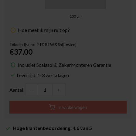
100
cm
Hoe meet ik mijn ruit op?
Totaalprijs (Incl. 21% BTW & Snijkosten):
€37,00
Inclusief Scalasol® ZekerMonteren Garantie
Levertijd: 1-3 werkdagen
Aantal
-
+
In winkelwagen
Hoge klantenbeoordeling: 4.6 van 5