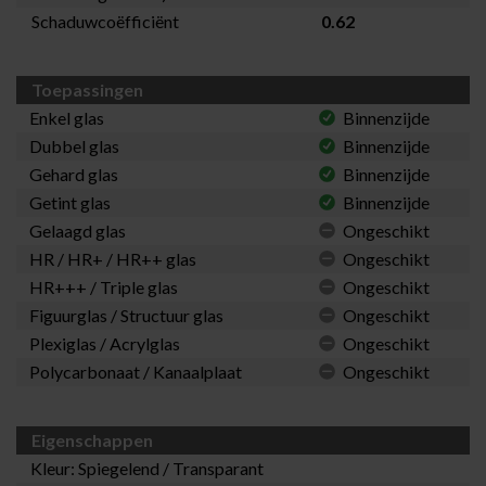
Schaduwcoëfficiënt
0.62
Toepassingen
Enkel glas
Binnenzijde
Dubbel glas
Binnenzijde
Gehard glas
Binnenzijde
Getint glas
Binnenzijde
Gelaagd glas
Ongeschikt
HR / HR+ / HR++ glas
Ongeschikt
HR+++ / Triple glas
Ongeschikt
Figuurglas / Structuur glas
Ongeschikt
Plexiglas / Acrylglas
Ongeschikt
Polycarbonaat / Kanaalplaat
Ongeschikt
Eigenschappen
Kleur: Spiegelend / Transparant