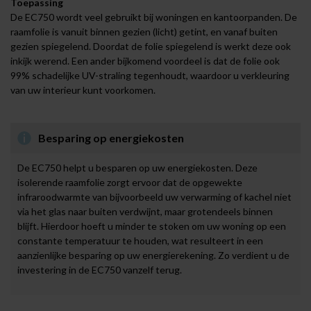
Toepassing
De EC750 wordt veel gebruikt bij woningen en kantoorpanden. De
raamfolie is vanuit binnen gezien (licht) getint, en vanaf buiten
gezien spiegelend. Doordat de folie spiegelend is werkt deze ook
inkijk werend. Een ander bijkomend voordeel is dat de folie ook
99% schadelijke UV-straling tegenhoudt, waardoor u verkleuring
van uw interieur kunt voorkomen.
Besparing op energiekosten
De EC750 helpt u besparen op uw energiekosten. Deze
isolerende raamfolie zorgt ervoor dat de opgewekte
infraroodwarmte van bijvoorbeeld uw verwarming of kachel niet
via het glas naar buiten verdwijnt, maar grotendeels binnen
blijft. Hierdoor hoeft u minder te stoken om uw woning op een
constante temperatuur te houden, wat resulteert in een
aanzienlijke besparing op uw energierekening. Zo verdient u de
investering in de EC750 vanzelf terug.