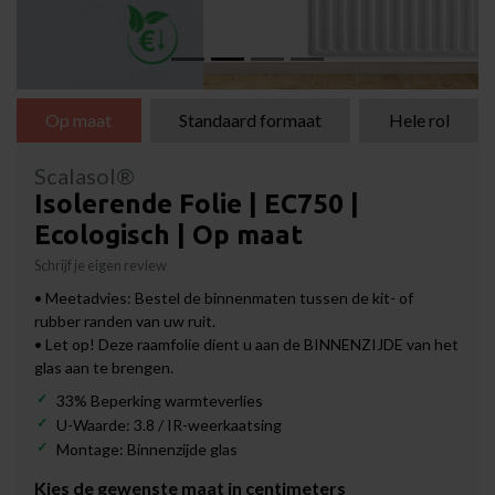
Op maat
Standaard formaat
Hele rol
Scalasol®
Isolerende Folie | EC750 |
Ecologisch | Op maat
Schrijf je eigen review
• Meetadvies: Bestel de binnenmaten tussen de kit- of
rubber randen van uw ruit.
• Let op! Deze raamfolie dient u aan de BINNENZIJDE van het
glas aan te brengen.
33% Beperking warmteverlies
U-Waarde: 3.8 / IR-weerkaatsing
Montage: Binnenzijde glas
Kies de gewenste maat in centimeters