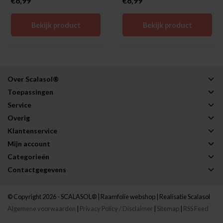
€6,99
€6,99
Bekijk product
Bekijk product
Over Scalasol®
Toepassingen
Service
Overig
Klantenservice
Mijn account
Categorieën
Contactgegevens
© Copyright 2026 - SCALASOL® | Raamfolie webshop | Realisatie
Scalasol
Algemene voorwaarden
|
Privacy Policy / Disclaimer
|
Sitemap
|
RSS Feed