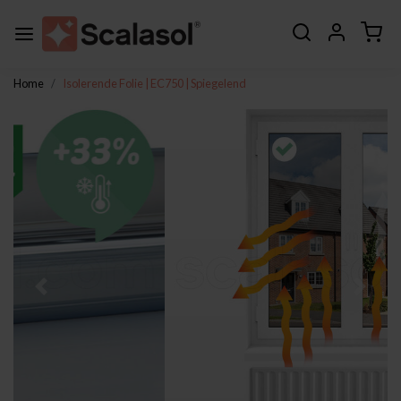
Home
Isolerende Folie | EC750 | Spiegelend
Vorige
Volge