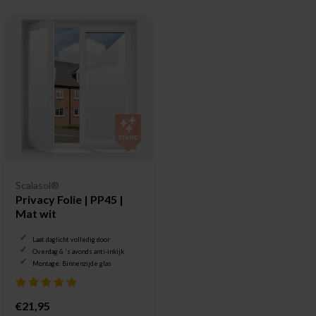
Scalasol®
Privacy Folie | PP45 |
Mat wit
Laat daglicht volledig door
Overdag & 's avonds anti-inkijk
Montage: Binnenzijde glas
€21,95