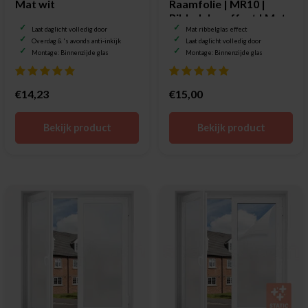
Mat wit
Raamfolie | MR10 |
Ribbelglas effect | Mat
Laat daglicht volledig door
Mat ribbelglas effect
Overdag & 's avonds anti-inkijk
Laat daglicht volledig door
Montage: Binnenzijde glas
Montage: Binnenzijde glas
€14,23
€15,00
Bekijk product
Bekijk product