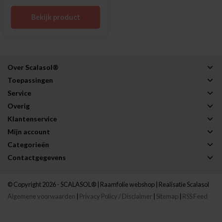
Bekijk product
Over Scalasol®
Toepassingen
Service
Overig
Klantenservice
Mijn account
Categorieën
Contactgegevens
© Copyright 2026 - SCALASOL® | Raamfolie webshop | Realisatie
Scalasol
Algemene voorwaarden
|
Privacy Policy / Disclaimer
|
Sitemap
|
RSS Feed