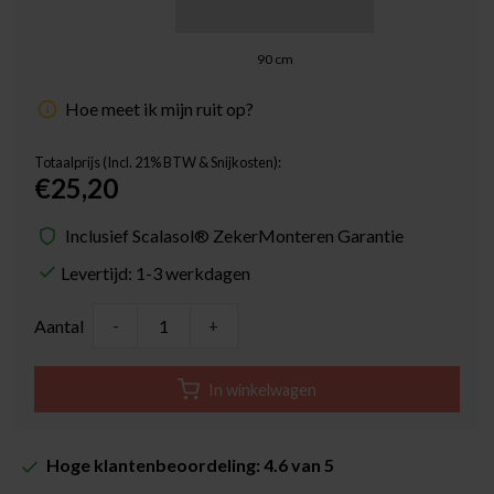
90
cm
Hoe meet ik mijn ruit op?
Totaalprijs (Incl. 21% BTW & Snijkosten):
€25,20
Inclusief Scalasol® ZekerMonteren Garantie
Levertijd: 1-3 werkdagen
Aantal
-
+
In winkelwagen
Hoge klantenbeoordeling: 4.6 van 5