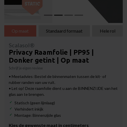
Op maat
Standaard formaat
Hele rol
Scalasol®
Privacy Raamfolie | PP95 |
Donker getint | Op maat
Schrijf je eigen review
• Meetadvies: Bestel de binnenmaten tussen de kit- of
rubber randen van uw ruit.
• Let op! Deze raamfolie dient u aan de BINNENZIJDE van het
glas aan te brengen.
Statisch (geen lijmlaag)
Verhindert inkijk
Montage: Binnenzijde glas
Kies de gewenste maat in centimeters