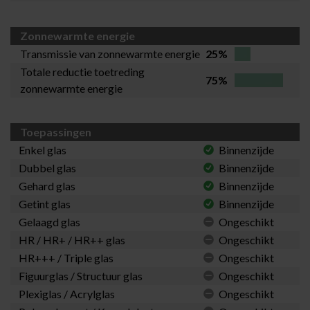
Zonnewarmte energie
Transmissie van zonnewarmte energie
25%
Totale reductie toetreding
75%
zonnewarmte energie
Toepassingen
Enkel glas
Binnenzijde
Dubbel glas
Binnenzijde
Gehard glas
Binnenzijde
Getint glas
Binnenzijde
Gelaagd glas
Ongeschikt
HR / HR+ / HR++ glas
Ongeschikt
HR+++ / Triple glas
Ongeschikt
Figuurglas / Structuur glas
Ongeschikt
Plexiglas / Acrylglas
Ongeschikt