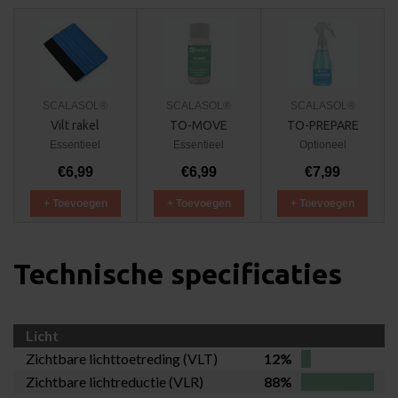
SCALASOL®
SCALASOL®
SCALASOL®
Vilt rakel
TO-MOVE
TO-PREPARE
Essentieel
Essentieel
Optioneel
€6,99
€6,99
€7,99
+ Toevoegen
+ Toevoegen
+ Toevoegen
Technische specificaties
Licht
Zichtbare lichttoetreding (VLT)
12%
Zichtbare lichtreductie (VLR)
88%