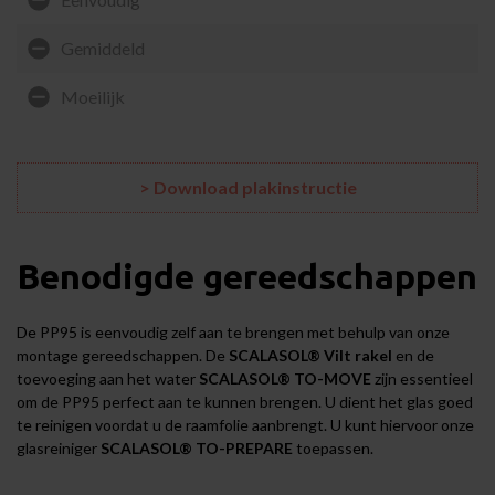
Gemiddeld
Moeilijk
> Download plakinstructie
Benodigde gereedschappen
De PP95 is eenvoudig zelf aan te brengen met behulp van onze
montage gereedschappen
. De
SCALASOL® Vilt rakel
en de
toevoeging aan het water
SCALASOL® TO-MOVE
zijn essentieel
om de PP95 perfect aan te kunnen brengen. U dient het glas goed
te reinigen voordat u de raamfolie aanbrengt. U kunt hiervoor onze
glasreiniger
SCALASOL® TO-PREPARE
toepassen.