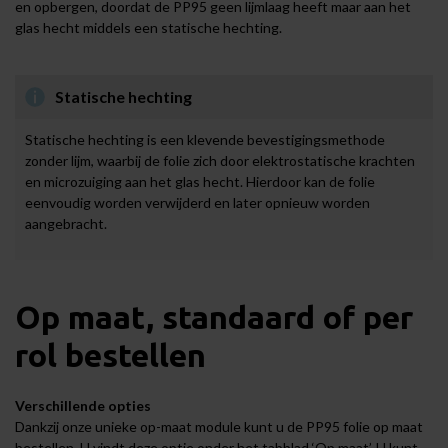
en opbergen, doordat de PP95 geen lijmlaag heeft maar aan het
glas hecht middels een statische hechting.
Statische hechting
Statische hechting is een klevende bevestigingsmethode
zonder lijm, waarbij de folie zich door elektrostatische krachten
en microzuiging aan het glas hecht. Hierdoor kan de folie
eenvoudig worden verwijderd en later opnieuw worden
aangebracht.
Op maat, standaard of per
rol bestellen
Verschillende opties
Dankzij onze unieke op-maat module kunt u de PP95 folie op maat
bestellen. U vindt deze optie onder het tabblad ‘Op maat’. U kunt