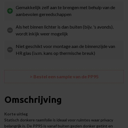
Gemakkelijk zelf aan te brengen met behulp van de
aanbevolen gereedschappen
Als het binnen lichter is dan buiten (bijv. 's avonds),
wordt inkijk weer mogelijk
Niet geschikt voor montage aan de binnenzijde van
HR glas (i.v.m. kans op thermische breuk)
> Bestel een sample van de PP95
Omschrijving
Korte uitleg
Statisch donkere raamfolie is ideaal voor ruimtes waar privacy
belangrijk is. De PP95 is vanaf buiten gezien donker getint en