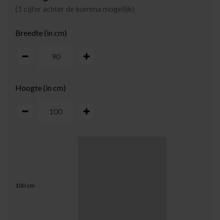
(1 cijfer achter de komma mogelijk)
Breedte (in cm)
Hoogte (in cm)
100
cm