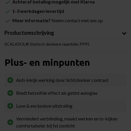
Achteraf betaling mogelijk met Klarna
1-3 werkdagen levertijd
Meer informatie?
Neem contact met ons op
Productomschrijving
SCALASOL® Statisch donkere raamfolie PP95
Plus- en minpunten
Anti-inkijk werking door licht/donker contrast
Biedt hetzelfde effect als getint autoglas
Luxe & exclusieve uitstraling
Vermindert verblinding, maakt werken en tv-kijken
comfortabeler bij fel zonlicht