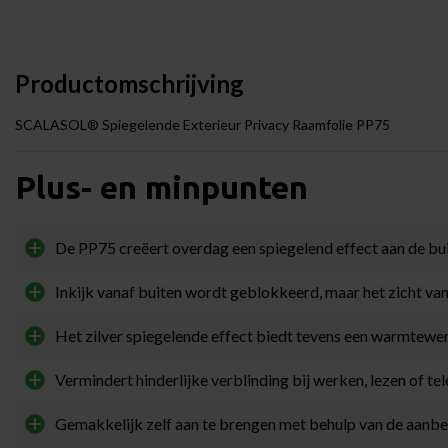
Productomschrijving
SCALASOL® Spiegelende Exterieur Privacy Raamfolie PP75
Plus- en minpunten
De PP75 creëert overdag een spiegelend effect aan de bui
Inkijk vanaf buiten wordt geblokkeerd, maar het zicht van
Het zilver spiegelende effect biedt tevens een warmtewe
Vermindert hinderlijke verblinding bij werken, lezen of te
Gemakkelijk zelf aan te brengen met behulp van de aan