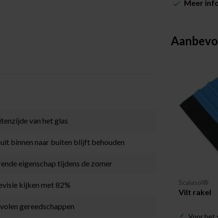
Meer inf
Aanbevo
tenzijde van het glas
uit binnen naar buiten blijft behouden
rende eigenschap tijdens de zomer
Scalasol®
levisie kijken met 82%
Vilt rakel
bevolen gereedschappen
Voor het 