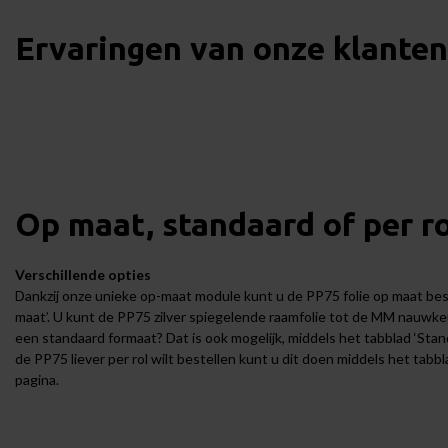
Ervaringen van onze klante
Op maat, standaard of per ro
Verschillende opties
Dankzij onze unieke op-maat module kunt u de PP75 folie op maat best
maat’. U kunt de PP75 zilver spiegelende raamfolie tot de MM nauwkeu
een standaard formaat? Dat is ook mogelijk, middels het tabblad ‘Stan
de PP75 liever per rol wilt bestellen kunt u dit doen middels het tabbl
pagina.