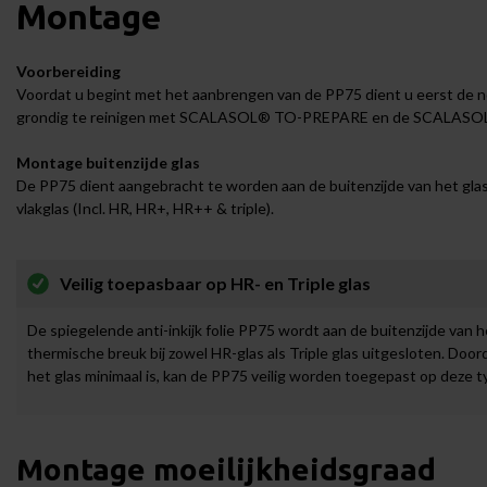
Montage
Voorbereiding
Voordat u begint met het aanbrengen van de PP75 dient u eerst de no
grondig te reinigen met
SCALASOL® TO-PREPARE
en de
SCALASOL
Montage buitenzijde glas
De PP75 dient aangebracht te worden aan de buitenzijde van het gla
vlakglas (Incl. HR, HR+, HR++ & triple).
Veilig toepasbaar op HR- en Triple glas
De spiegelende anti-inkijk folie PP75 wordt aan de buitenzijde van h
thermische breuk bij zowel HR-glas als Triple glas uitgesloten. Doo
het glas minimaal is, kan de PP75 veilig worden toegepast op deze ty
Montage moeilijkheidsgraad