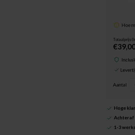
Hoe me
Totaalprijs (
€39,0
Inclus
Levert
Aantal
Hoge klan
Achteraf 
1-3 werkd