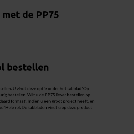
n met de PP75
l bestellen
ellen. U vindt deze optie onder het tabblad ‘Op
rig bestellen. Wilt u de PP75 liever bestellen op
daard formaat’. Indien u een groot project heeft, en
ad ‘Hele rol’. De tabbladen vindt u op deze product