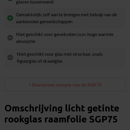
glazen tussenwand
Gemakkelijk zelf aan te brengen met behulp van de
aanbevolen gereedschappen
Niet geschikt voor gevelruiten i.v.m. hoge warmte
absorptie
Niet geschikt voor glas met structuur, zoals
figuurglas of draadglas
> Bestel een sample van de SGP75
Omschrijving licht getinte
rookglas raamfolie SGP75