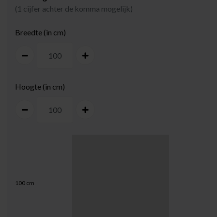
(1 cijfer achter de komma mogelijk)
Breedte (in cm)
Hoogte (in cm)
100
cm