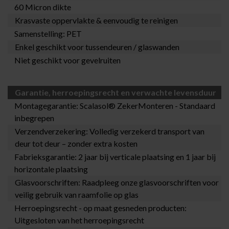
60 Micron dikte
Krasvaste oppervlakte & eenvoudig te reinigen
Samenstelling: PET
Enkel geschikt voor tussendeuren / glaswanden
Niet geschikt voor gevelruiten
Garantie, herroepingsrecht en verwachte levensduur
Montagegarantie:
Scalasol® ZekerMonteren
- Standaard
inbegrepen
Verzendverzekering: Volledig verzekerd transport van
deur tot deur – zonder extra kosten
Fabrieksgarantie: 2 jaar bij verticale plaatsing en 1 jaar bij
horizontale plaatsing
Glasvoorschriften: Raadpleeg onze
glasvoorschriften
voor
veilig gebruik van raamfolie op glas
Herroepingsrecht - op maat gesneden producten:
Uitgesloten van het herroepingsrecht