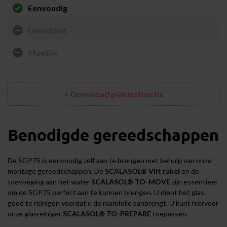
Eenvoudig
Gemiddeld
Moeilijk
> Download plakinstructie
Benodigde gereedschappen
De SGP75 is eenvoudig zelf aan te brengen met behulp van onze
montage gereedschappen
. De
SCALASOL® Vilt rakel
en de
toevoeging aan het water
SCALASOL® TO-MOVE
zijn essentieel
om de SGP75 perfect aan te kunnen brengen. U dient het glas
goed te reinigen voordat u de raamfolie aanbrengt. U kunt hiervoor
onze glasreiniger
SCALASOL® TO-PREPARE
toepassen.