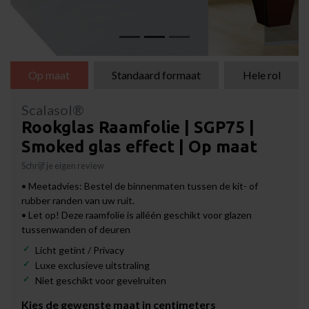
Op maat
Standaard formaat
Hele rol
Scalasol®
Rookglas Raamfolie | SGP75 |
Smoked glas effect | Op maat
Schrijf je eigen review
• Meetadvies: Bestel de binnenmaten tussen de kit- of
rubber randen van uw ruit.
• Let op! Deze raamfolie is alléén geschikt voor glazen
tussenwanden of deuren
Licht getint / Privacy
Luxe exclusieve uitstraling
Niet geschikt voor gevelruiten
Kies de gewenste maat in centimeters