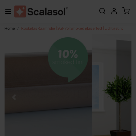
Home
Rookglas Raamfolie | SGP75 |Smoked glas effect | Licht getint
Vorige
Volge