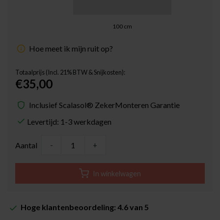
100
cm
Hoe meet ik mijn ruit op?
Totaalprijs (Incl. 21% BTW & Snijkosten):
€35,00
Inclusief Scalasol® ZekerMonteren Garantie
Levertijd: 1-3 werkdagen
Aantal
-
+
In winkelwagen
Hoge klantenbeoordeling: 4.6 van 5