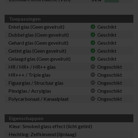
Toepassingen
Enkel glas (Geen gevelruit)
Geschikt
Dubbel glas (Geen gevelruit)
Geschikt
Gehard glas (Geen gevelruit)
Geschikt
Getint glas (Geen gevelruit)
Geschikt
Gelaagd glas (Geen gevelruit)
Geschikt
HR / HR+ / HR++ glas
Ongeschikt
HR+++ / Triple glas
Ongeschikt
Figuurglas / Structuur glas
Ongeschikt
Plexiglas / Acrylglas
Ongeschikt
Polycarbonaat / Kanaalplaat
Ongeschikt
Eigenschappen
Kleur: Smoked glass effect (licht getint)
Hechting: Zelfklevend (lijmlaag)