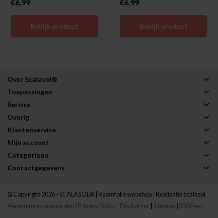
€6,99
€6,99
Bekijk product
Bekijk product
Over Scalasol®
Toepassingen
Service
Overig
Klantenservice
Mijn account
Categorieën
Contactgegevens
© Copyright 2026 - SCALASOL® | Raamfolie webshop | Realisatie
Scalasol
Algemene voorwaarden
|
Privacy Policy / Disclaimer
|
Sitemap
|
RSS Feed