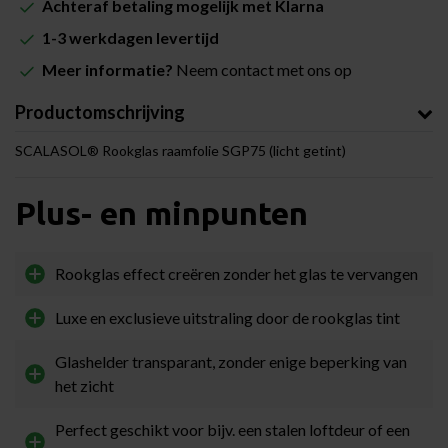
Achteraf betaling mogelijk met Klarna
1-3 werkdagen levertijd
Meer informatie?
Neem contact met ons op
Productomschrijving
SCALASOL® Rookglas raamfolie SGP75 (licht getint)
Plus- en minpunten
Rookglas effect creëren zonder het glas te vervangen
Luxe en exclusieve uitstraling door de rookglas tint
Glashelder transparant, zonder enige beperking van
het zicht
Perfect geschikt voor bijv. een stalen loftdeur of een