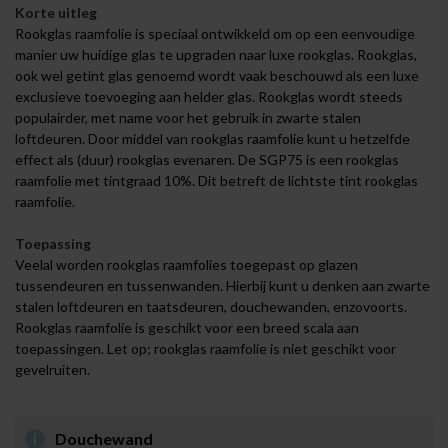
Korte uitleg
Rookglas raamfolie is speciaal ontwikkeld om op een eenvoudige
manier uw huidige glas te upgraden naar luxe rookglas. Rookglas,
ook wel getint glas genoemd wordt vaak beschouwd als een luxe
exclusieve toevoeging aan helder glas. Rookglas wordt steeds
populairder, met name voor het gebruik in zwarte stalen
loftdeuren. Door middel van rookglas raamfolie kunt u hetzelfde
effect als (duur) rookglas evenaren. De SGP75 is een rookglas
raamfolie met tintgraad 10%. Dit betreft de lichtste tint rookglas
raamfolie.
Toepassing
Veelal worden rookglas raamfolies toegepast op glazen
tussendeuren en tussenwanden. Hierbij kunt u denken aan zwarte
stalen loftdeuren en taatsdeuren, douchewanden, enzovoorts.
Rookglas raamfolie is geschikt voor een breed scala aan
toepassingen. Let op; rookglas raamfolie is niet geschikt voor
gevelruiten.
Douchewand