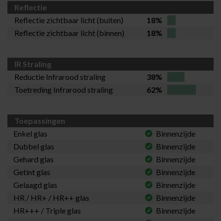
Reflectie
Reflectie zichtbaar licht (buiten)
18%
Reflectie zichtbaar licht (binnen)
18%
IR Straling
Reductie Infrarood straling
38%
Toetreding Infrarood straling
62%
Toepassingen
Enkel glas
Binnenzijde
Dubbel glas
Binnenzijde
Gehard glas
Binnenzijde
Getint glas
Binnenzijde
Gelaagd glas
Binnenzijde
HR / HR+ / HR++ glas
Binnenzijde
HR+++ / Triple glas
Binnenzijde