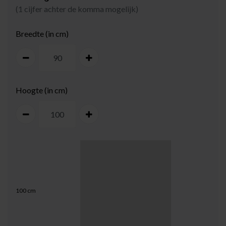
(1 cijfer achter de komma mogelijk)
Breedte (in cm)
Hoogte (in cm)
100
cm