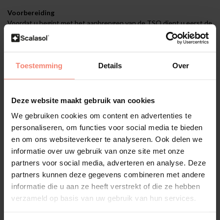
Voorbereiding
Voordat u begint met het aanbrengen van de TSQ dient u eerst de
nodige voorbereidingen te treffen. U dient het glas grondig te
reinigen met
SCALASOL® TO-PREPARE
en de
SCALASOL®
glaskrabber
.
Toestemming
Details
Over
Montage binnenzijde glas
De TSQ wordt aangebracht aan de binnenzijde van het raam. De
TSQ is geschikt voor alle type vlak glas, inclusief HR glas.
Deze website maakt gebruik van cookies
We gebruiken cookies om content en advertenties te
personaliseren, om functies voor social media te bieden
Overmatig vochtige ruimtes
en om ons websiteverkeer te analyseren. Ook delen we
De TSQ is minder geschikt voor gebruik in ruimtes met een
informatie over uw gebruik van onze site met onze
hoge luchtvochtigheid, zoals badkamers en doucheruimtes.
partners voor social media, adverteren en analyse. Deze
Vanwege de statische hechting kan overmatig vocht de
partners kunnen deze gegevens combineren met andere
statische kleefkracht aantasten, waardoor de folie mogelijk
informatie die u aan ze heeft verstrekt of die ze hebben
minder goed op het glas blijft zitten.
verzameld op basis van uw gebruik van hun services.