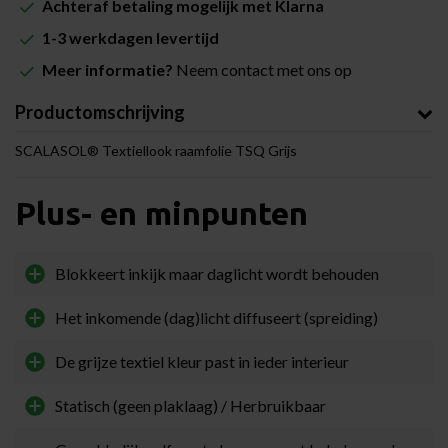
Achteraf betaling mogelijk met Klarna
1-3 werkdagen levertijd
Meer informatie?
Neem contact met ons op
Productomschrijving
SCALASOL® Textiellook raamfolie TSQ Grijs
Plus- en minpunten
Blokkeert inkijk maar daglicht wordt behouden
Het inkomende (dag)licht diffuseert (spreiding)
De grijze textiel kleur past in ieder interieur
Statisch (geen plaklaag) / Herbruikbaar