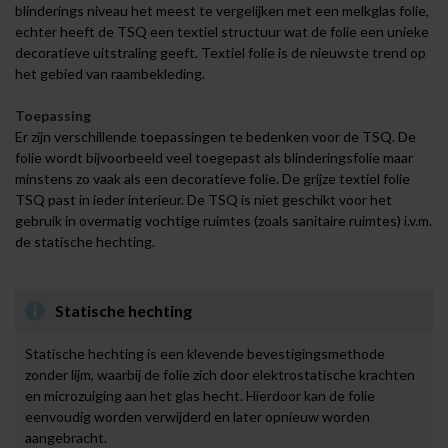
blinderings niveau het meest te vergelijken met een melkglas folie,
echter heeft de TSQ een textiel structuur wat de folie een unieke
decoratieve uitstraling geeft. Textiel folie is de nieuwste trend op
het gebied van raambekleding.
Toepassing
Er zijn verschillende toepassingen te bedenken voor de TSQ. De
folie wordt bijvoorbeeld veel toegepast als blinderingsfolie maar
minstens zo vaak als een decoratieve folie. De grijze textiel folie
TSQ past in ieder interieur. De TSQ is niet geschikt voor het
gebruik in overmatig vochtige ruimtes (zoals sanitaire ruimtes) i.v.m.
de statische hechting.
Statische hechting
Statische hechting is een klevende bevestigingsmethode
zonder lijm, waarbij de folie zich door elektrostatische krachten
en microzuiging aan het glas hecht. Hierdoor kan de folie
eenvoudig worden verwijderd en later opnieuw worden
aangebracht.