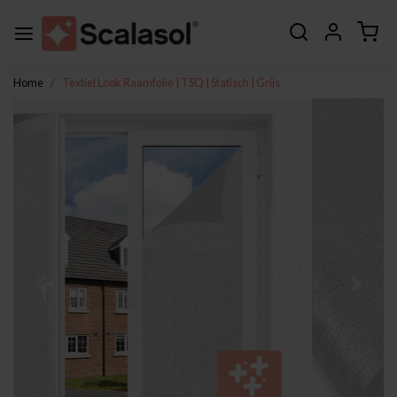
Home
Textiel Look Raamfolie | TSQ | Statisch | Grijs
Vorige
Volge