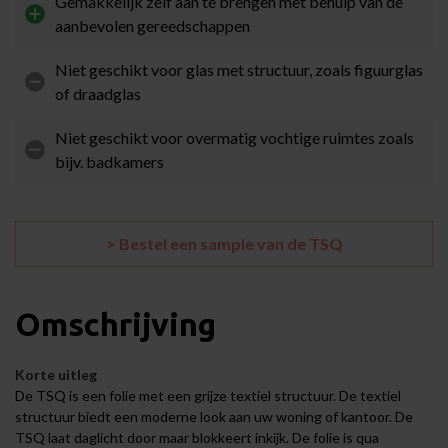
Gemakkelijk zelf aan te brengen met behulp van de
aanbevolen gereedschappen
Niet geschikt voor glas met structuur, zoals figuurglas
of draadglas
Niet geschikt voor overmatig vochtige ruimtes zoals
bijv. badkamers
> Bestel een sample van de TSQ
Omschrijving
Korte uitleg
De TSQ is een folie met een grijze textiel structuur. De textiel
structuur biedt een moderne look aan uw woning of kantoor. De
TSQ laat daglicht door maar blokkeert inkijk. De folie is qua