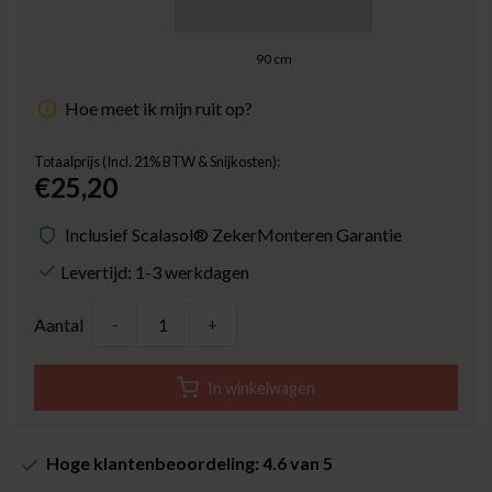
90
cm
Hoe meet ik mijn ruit op?
Totaalprijs (Incl. 21% BTW & Snijkosten):
€25,20
Inclusief Scalasol® ZekerMonteren Garantie
Levertijd: 1-3 werkdagen
Aantal
-
+
In winkelwagen
Hoge klantenbeoordeling: 4.6 van 5