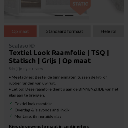
Op maat
Standaard formaat
Hele rol
Scalasol®
Textiel Look Raamfolie | TSQ |
Statisch | Grijs | Op maat
Schrijf je eigen review
• Meetadvies: Bestel de binnenmaten tussen de kit- of
rubber randen van uw ruit.
• Let op! Deze raamfolie dient u aan de BINNENZIJDE van het
glas aan te brengen.
Textiel look raamfolie
Overdag & 's avonds anti-inkijk
Montage: Binnenzijde glas
Kies de gewenste maat in centimeters