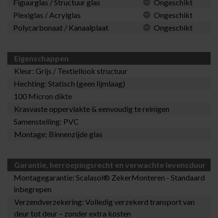
Figuurglas / Structuur glas
Ongeschikt
Plexiglas / Acrylglas
Ongeschikt
Polycarbonaat / Kanaalplaat
Ongeschikt
Eigenschappen
Kleur: Grijs / Textiellook structuur
Hechting: Statisch (geen lijmlaag)
100 Micron dikte
Krasvaste oppervlakte & eenvoudig te reinigen
Samenstelling: PVC
Montage: Binnenzijde glas
Garantie, herroepingsrecht en verwachte levensduur
Montagegarantie:
Scalasol® ZekerMonteren
- Standaard
inbegrepen
Verzendverzekering: Volledig verzekerd transport van
deur tot deur – zonder extra kosten