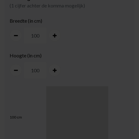
(1 cijfer achter de komma mogelijk)
Breedte (in cm)
Hoogte (in cm)
100
cm