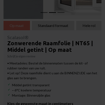
Op maat
Standaard formaat
Hele rol
Scalasol®
Zonwerende Raamfolie | NT65 |
Middel getint | Op maat
Schrijf je eigen review
• Meetadvies: Bestel de binnenmaten tussen de kit- of
rubber randen van uw ruit.
• Let op! Deze raamfolie dient u aan de BINNENZIJDE van het
glas aan te brengen.
Middel getint transparant
~ 6°C koelere temperatuur
Montage: Binnenzijde glas
Kies de gewenste maat in centimeters