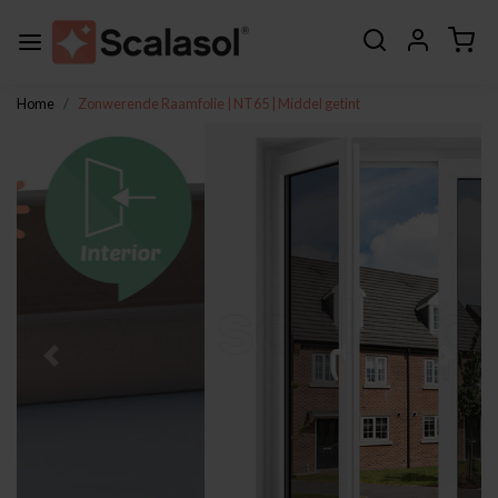
Home
Zonwerende Raamfolie | NT65 | Middel getint
Vorige
Volge