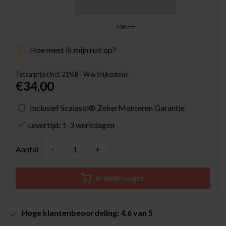
100
cm
Hoe meet ik mijn ruit op?
Totaalprijs (Incl. 21% BTW & Snijkosten):
€34,00
Inclusief Scalasol® ZekerMonteren Garantie
Levertijd: 1-3 werkdagen
Aantal
-
+
In winkelwagen
Hoge klantenbeoordeling: 4.6 van 5