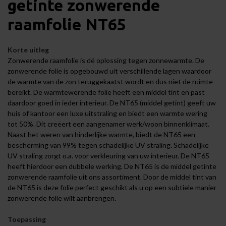
getinte zonwerende
raamfolie NT65
Korte uitleg
Zonwerende raamfolie is dé oplossing tegen zonnewarmte. De
zonwerende folie is opgebouwd uit verschillende lagen waardoor
de warmte van de zon teruggekaatst wordt en dus niet de ruimte
bereikt. De warmtewerende folie heeft een middel tint en past
daardoor goed in ieder interieur. De NT65 (middel getint) geeft uw
huis of kantoor een luxe uitstraling en biedt een warmte wering
tot 50%. Dit creëert een aangenamer werk/woon binnenklimaat.
Naast het weren van hinderlijke warmte, biedt de NT65 een
bescherming van 99% tegen schadelijke UV straling. Schadelijke
UV straling zorgt o.a. voor verkleuring van uw interieur. De NT65
heeft hierdoor een dubbele werking. De NT65 is de middel getinte
zonwerende raamfolie uit ons assortiment. Door de middel tint van
de NT65 is deze folie perfect geschikt als u op een subtiele manier
zonwerende folie wilt aanbrengen.
Toepassing