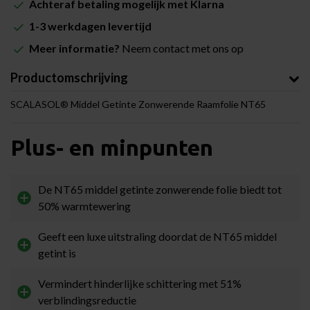
Achteraf betaling mogelijk met Klarna
1-3 werkdagen levertijd
Meer informatie?
Neem contact met ons op
Productomschrijving
SCALASOL® Middel Getinte Zonwerende Raamfolie NT65
Plus- en minpunten
De NT65 middel getinte zonwerende folie biedt tot
50% warmtewering
Geeft een luxe uitstraling doordat de NT65 middel
getint is
Vermindert hinderlijke schittering met 51%
verblindingsreductie