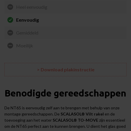
Heel eenvoudig
Eenvoudig
Gemiddeld
Moeilijk
> Download plakinstructie
Benodigde gereedschappen
De NT65 is eenvoudig zelf aan te brengen met behulp van onze
montage gereedschappen
. De
SCALASOL® Vilt rakel
en de
toevoeging aan het water
SCALASOL® TO-MOVE
zijn essentieel
om de NT65 perfect aan te kunnen brengen. U dient het glas goed