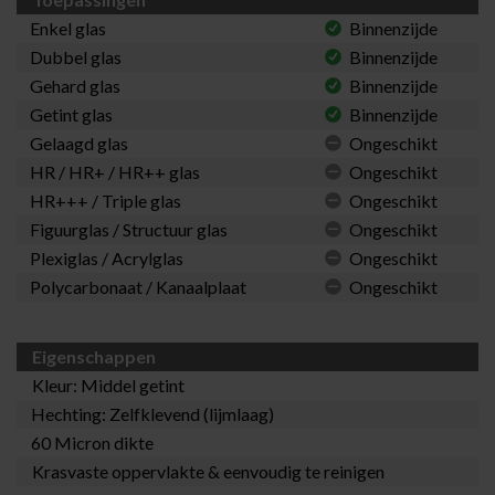
Enkel glas
Binnenzijde
Dubbel glas
Binnenzijde
Gehard glas
Binnenzijde
Getint glas
Binnenzijde
Gelaagd glas
Ongeschikt
HR / HR+ / HR++ glas
Ongeschikt
HR+++ / Triple glas
Ongeschikt
Figuurglas / Structuur glas
Ongeschikt
Plexiglas / Acrylglas
Ongeschikt
Polycarbonaat / Kanaalplaat
Ongeschikt
Eigenschappen
Kleur: Middel getint
Hechting: Zelfklevend (lijmlaag)
60 Micron dikte
Krasvaste oppervlakte & eenvoudig te reinigen