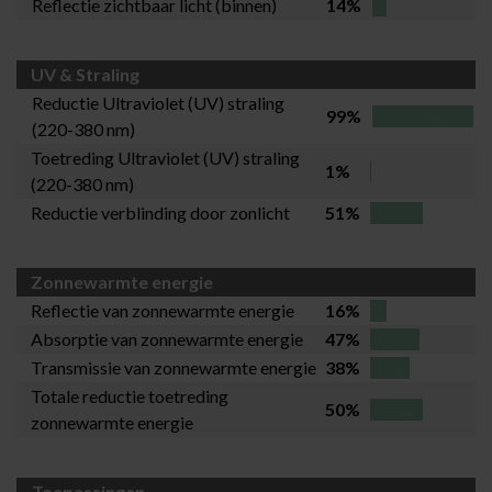
Reflectie zichtbaar licht (binnen)
14%
UV & Straling
Reductie Ultraviolet (UV) straling
99%
(220-380 nm)
Toetreding Ultraviolet (UV) straling
1%
(220-380 nm)
Reductie verblinding door zonlicht
51%
Zonnewarmte energie
Reflectie van zonnewarmte energie
16%
Absorptie van zonnewarmte energie
47%
Transmissie van zonnewarmte energie
38%
Totale reductie toetreding
50%
zonnewarmte energie
Toepassingen