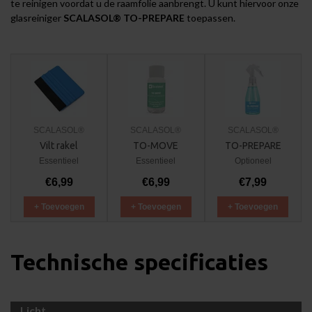
te reinigen voordat u de raamfolie aanbrengt. U kunt hiervoor onze
glasreiniger
SCALASOL® TO-PREPARE
toepassen.
SCALASOL®
SCALASOL®
SCALASOL®
Vilt rakel
TO-MOVE
TO-PREPARE
Essentieel
Essentieel
Optioneel
€6,99
€6,99
€7,99
+ Toevoegen
+ Toevoegen
+ Toevoegen
Technische specificaties
Licht