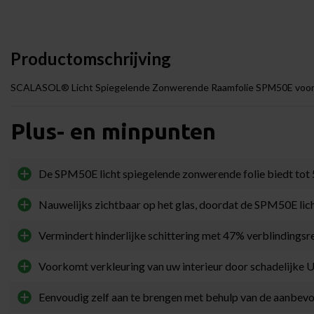
Productomschrijving
SCALASOL® Licht Spiegelende Zonwerende Raamfolie SPM50E voor
Plus- en minpunten
De SPM50E licht spiegelende zonwerende folie biedt to
Nauwelijks zichtbaar op het glas, doordat de SPM50E lich
Vermindert hinderlijke schittering met 47% verblindingsr
Voorkomt verkleuring van uw interieur door schadelijke 
Eenvoudig zelf aan te brengen met behulp van de aanbev