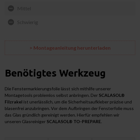
Mittel
Schwierig
> Montageanleitung herunterladen
Benötigtes Werkzeug
Die Fenstermarkierungsfolie lässt sich mithilfe unserer
Montagetools problemlos selbst anbringen. Der
SCALASOL®
Filzrakel
ist unerlässlich, um die Sicherheitsaufkleber präzise und
blasenfrei anzubringen. Vor dem Aufbringen der Fensterfolie muss
das Glas gründlich gereinigt werden. Hierfür empfehlen wir
unseren Glasreiniger
SCALASOL® TO-PREPARE
.