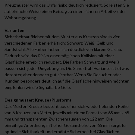
Kreuzmuster wird das Unfallrisiko deutlich reduziert. So leisten Sie
auf einfache Weise einen Beitrag zu einer sicheren Arbeits- oder
Wohnumgebung.
Varianten
Sicherheitsaufkleber mit dem Muster aus Kreuzen sind in vier
verschiedenen Farben erhältlich: Schwarz, Weiß, Gelb und
Sandstrahl. Alle Farben heben sich deutlich von klarem Glas ab.
Dadurch wird das Risiko einer möglichen Kollision mit einer
Glasfläche erheblich reduziert. Die Farben Schwarz und Weiß
passen sich jeder Umgebung an. Die Sandstrahl-Variante ist etwas
dezenter, aber dennoch gut sichtbar. Wenn Sie Besucher oder
Kunden besonders deutlich auf die Glasfläche hinweisen möchten,
empfehlen wir die Signalfarbe Gelb.
Designmuster: Kreuze (Plusform)
Das Muster 'Kreuze' besteht aus einer sich wiederholenden Reihe
von 6 Kreuzen pro Meter, jeweils mit einem Format von 65 mm x 65
mm und transparenten Zwischenräumen von 122 mm. Die
einreihige Anordnung mit einer Gesamthöhe von 65 mm sorgt für
optimale Sichtbarkeit und erhöhte Sicherheit bei Glasflächen.