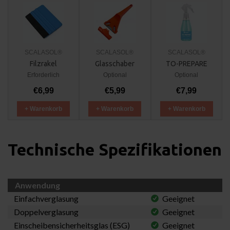
SCALASOL®
SCALASOL®
SCALASOL®
Filzrakel
Glasschaber
TO-PREPARE
Erforderlich
Optional
Optional
€6,99
€5,99
€7,99
+ Warenkorb
+ Warenkorb
+ Warenkorb
Technische Spezifikationen
Anwendung
Einfachverglasung
Geeignet
Doppelverglasung
Geeignet
Einscheibensicherheitsglas (ESG)
Geeignet