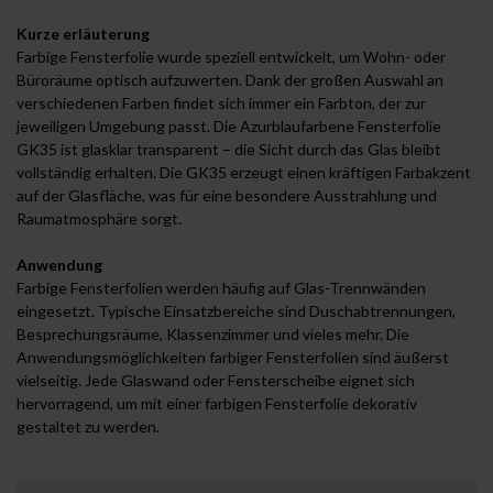
Kurze erläuterung
Farbige Fensterfolie wurde speziell entwickelt, um Wohn- oder
Büroräume optisch aufzuwerten. Dank der großen Auswahl an
verschiedenen Farben findet sich immer ein Farbton, der zur
jeweiligen Umgebung passt. Die Azurblaufarbene Fensterfolie
GK35 ist glasklar transparent – die Sicht durch das Glas bleibt
vollständig erhalten. Die GK35 erzeugt einen kräftigen Farbakzent
auf der Glasfläche, was für eine besondere Ausstrahlung und
Raumatmosphäre sorgt.
Anwendung
Farbige Fensterfolien werden häufig auf Glas-Trennwänden
eingesetzt. Typische Einsatzbereiche sind Duschabtrennungen,
Besprechungsräume, Klassenzimmer und vieles mehr. Die
Anwendungsmöglichkeiten farbiger Fensterfolien sind äußerst
vielseitig. Jede Glaswand oder Fensterscheibe eignet sich
hervorragend, um mit einer farbigen Fensterfolie dekorativ
gestaltet zu werden.