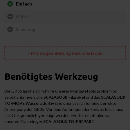
Einfach
Mittel
Schwierig
> Montageanleitung herunterladen
Benötigtes Werkzeug
Die GK35 lässt sich mithilfe unserer Montagetools problemlos
selbst anbringen. Die
SCALASOL® Filzrakel
und das
SCALASOL®
TO-MOVE Wasseradditiv
sind unerlässlich für eine perfekte
Anbringung der GK35. Vor dem Aufbringen der Fensterfolie muss
das Glas gründlich gereinigt werden. Hierfür empfehlen wir
unseren Glasreiniger
SCALASOL® TO-PREPARE
.