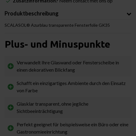
Zusatzinformation?
Neem contact met ons op
Produktbeschreibung
SCALASOL® Azurblau transparente Fensterfolie GK35
Plus- und Minuspunkte
Verwandelt Ihre Glaswand oder Fensterscheibe in
einen dekorativen Blickfang
Schafft ein einzigartiges Ambiente durch den Einsatz
von Farbe
Glasklar transparent, ohne jegliche
Sichtbeeinträchtigung
Perfekt geeignet für beispielsweise ein Büro oder eine
Gastronomieeinrichtung