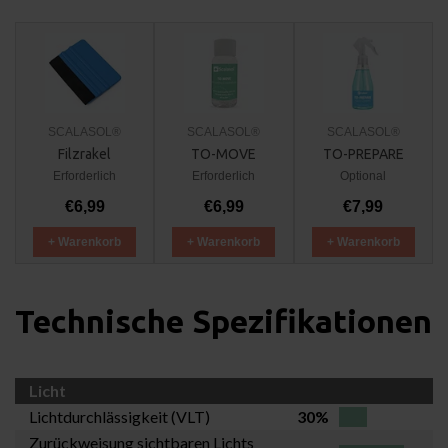
SCALASOL®
SCALASOL®
SCALASOL®
Filzrakel
TO-MOVE
TO-PREPARE
Erforderlich
Erforderlich
Optional
€6,99
€6,99
€7,99
+ Warenkorb
+ Warenkorb
+ Warenkorb
Technische Spezifikationen
Licht
Lichtdurchlässigkeit (VLT)
30%
Zurückweisung sichtbaren Lichts