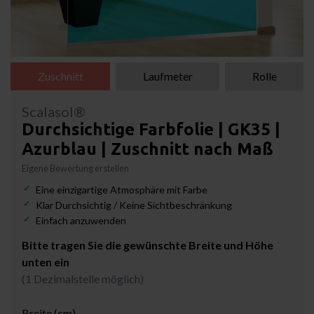
Zuschnitt
Laufmeter
Rolle
Scalasol®
Durchsichtige Farbfolie | GK35 |
Azurblau | Zuschnitt nach Maß
Eigene Bewertung erstellen
Eine einzigartige Atmosphäre mit Farbe
Klar Durchsichtig / Keine Sichtbeschränkung
Einfach anzuwenden
Bitte tragen Sie die gewünschte Breite und Höhe
unten ein
(1 Dezimalstelle möglich)
Breite (cm)