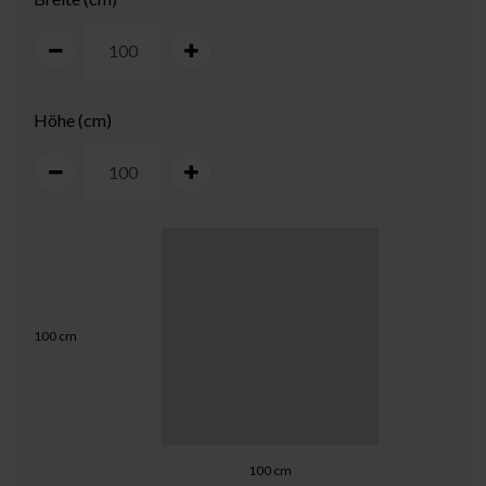
Höhe (cm)
100
cm
100
cm