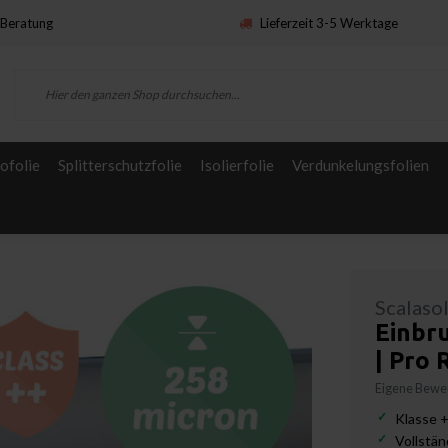
Beratung
Lieferzeit 3-5 Werktage
ofolie
Splitterschutzfolie
Isolierfolie
Verdunkelungsfolien
Scalaso
Einbru
| Pro 
Eigene Bewer
Klasse +
Vollstän