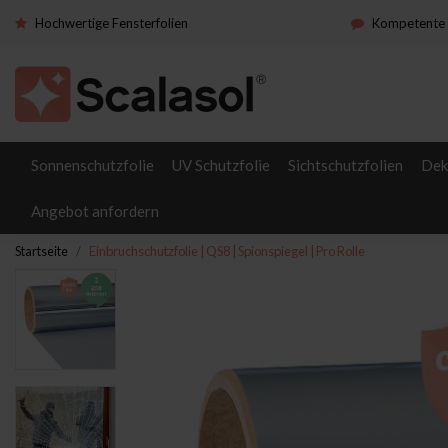
Hochwertige Fensterfolien
Kompetente 
Sonnenschutzfolie
UV Schutzfolie
Sichtschutzfolien
Dek
Angebot anfordern
Startseite
Einbruchschutzfolie | QS8 | Spionspiegel | Pro Rolle