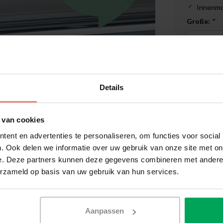
Innenm
Große:
*
Liefer
€1.239,
Details
 van cookies
ent en advertenties te personaliseren, om functies voor social
. Ook delen we informatie over uw gebruik van onze site met on
Hochwert
e. Deze partners kunnen deze gegevens combineren met andere i
Zuschnit
erzameld op basis van uw gebruik van hun services.
Lieferze
Zusatzin
Abbildung vergrößern
Aanpassen