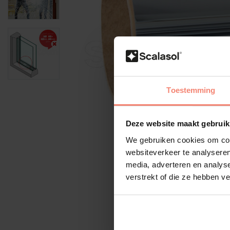
Toestemming
Deze website maakt gebruik
We gebruiken cookies om cont
websiteverkeer te analyseren
media, adverteren en analys
verstrekt of die ze hebben v