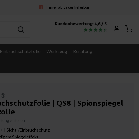
Immer ab Lager lieferbar
Einbruchschutzfolie
Werkzeug
Beratung
l®
chschutzfolie | QS8 | Spionspiegel
Rolle
tung erstellen
+ | Sicht-/Einbruchschutz
digem Spiegeleffekt