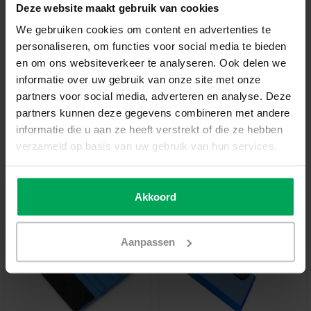
Deze website maakt gebruik van cookies
In den Warenkorb
We gebruiken cookies om content en advertenties te
personaliseren, om functies voor social media te bieden
en om ons websiteverkeer te analyseren. Ook delen we
Hochwertige Folien-Qualität
informatie over uw gebruik van onze site met onze
Zuschnitt nach Maß
partners voor social media, adverteren en analyse. Deze
partners kunnen deze gegevens combineren met andere
Lieferzeit 3-5 Werktage
informatie die u aan ze heeft verstrekt of die ze hebben
Zusatzinformation?
Neem contact met ons op
verzameld op basis van uw gebruik van hun services.
Empfohlenes Werkzeug
Akkoord
Aanpassen