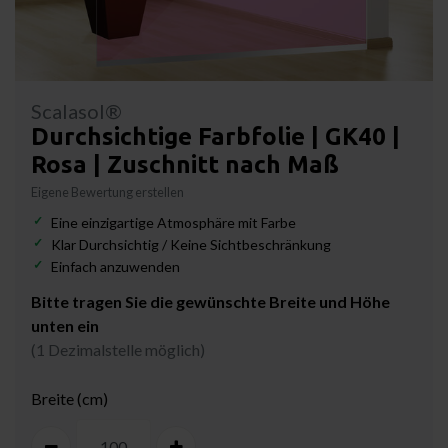
Scalasol®
Durchsichtige Farbfolie | GK40 |
Rosa | Zuschnitt nach Maß
Eigene Bewertung erstellen
Eine einzigartige Atmosphäre mit Farbe
Klar Durchsichtig / Keine Sichtbeschränkung
Einfach anzuwenden
Bitte tragen Sie die gewünschte Breite und Höhe
unten ein
(1 Dezimalstelle möglich)
Breite (cm)