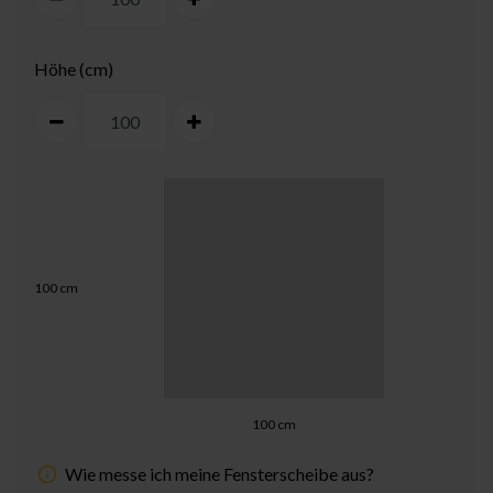
Höhe (cm)
100
cm
100
cm
Wie messe ich meine Fensterscheibe aus?