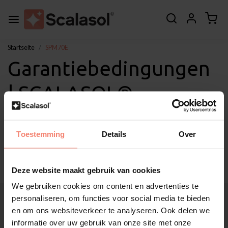
Startseite
SPM70E
Garantiebedingungen
| SCALASOL®
Sonnenschutzfolie
Toestemming
Details
Over
SPM70E
Deze website maakt gebruik van cookies
We gebruiken cookies om content en advertenties te
Über Scalasol®
personaliseren, om functies voor social media te bieden
Anwendungen
en om ons websiteverkeer te analyseren. Ook delen we
Service
informatie over uw gebruik van onze site met onze