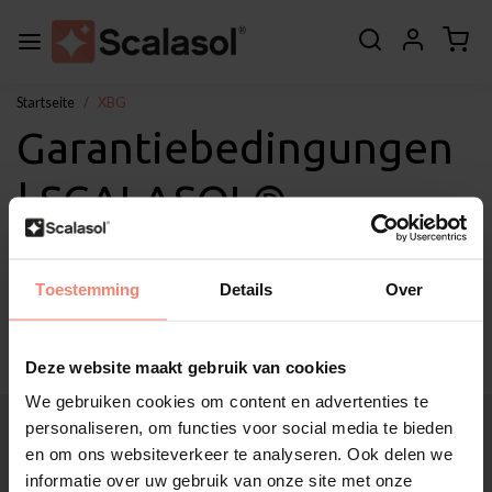
Startseite
XBG
Garantiebedingungen
| SCALASOL®
Verdunkelungsfolie
Toestemming
Details
Over
XBG
Deze website maakt gebruik van cookies
We gebruiken cookies om content en advertenties te
Über Scalasol®
personaliseren, om functies voor social media te bieden
Anwendungen
en om ons websiteverkeer te analyseren. Ook delen we
Service
informatie over uw gebruik van onze site met onze