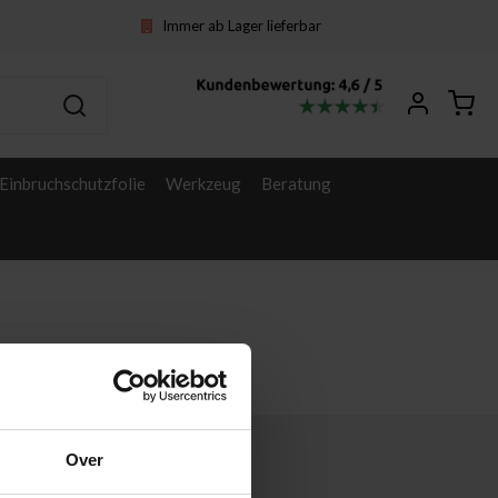
Immer ab Lager lieferbar
Einbruchschutzfolie
Werkzeug
Beratung
Over
Sonstige