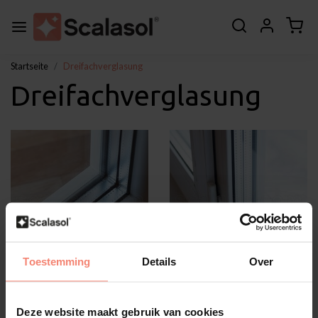
Startseite
Dreifachverglasung
Dreifachverglasung
Toestemming
Details
Over
Triple glas - Voorbeeldfoto
Triple glas - Voorbeeldfoto
1
2
Deze website maakt gebruik van cookies