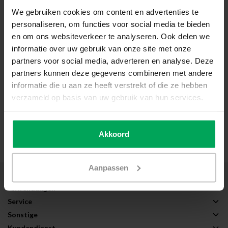
We gebruiken cookies om content en advertenties te
personaliseren, om functies voor social media te bieden
en om ons websiteverkeer te analyseren. Ook delen we
informatie over uw gebruik van onze site met onze
partners voor social media, adverteren en analyse. Deze
partners kunnen deze gegevens combineren met andere
informatie die u aan ze heeft verstrekt of die ze hebben
verzameld op basis van uw gebruik van hun services.
Triple glas - Voorbeeldfoto
3
Akkoord
Aanpassen
Über Scalasol®
Anwendungen
Service
Sonstige
Kundendienst