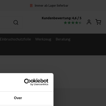
Immer ab Lager lieferbar
Einbruchschutzfolie
Werkzeug
Beratung
Over
Sonstige