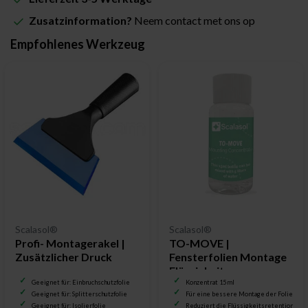
Zusatzinformation?
Neem contact met ons op
Empfohlenes Werkzeug
Scalasol®
Scalasol®
Profi- Montagerakel |
TO-MOVE |
Zusätzlicher Druck
Fensterfolien Montage
Flüssigkeit
Geeignet für: Einbruchschutzfolie
Konzentrat 15 ml
Geeignet für: Splitterschutzfolie
Für eine bessere Montage der Folie
Geeignet für: Isolierfolie
Reduziert die Flüssigkeitsretention