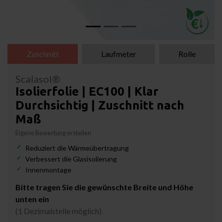
Zuschnitt
Laufmeter
Rolle
Scalasol®
Isolierfolie | EC100 | Klar
Durchsichtig | Zuschnitt nach
Maß
Eigene Bewertung erstellen
Reduziert die Wärmeübertragung
Verbessert die Glasisolierung
Innenmontage
Bitte tragen Sie die gewünschte Breite und Höhe
unten ein
(1 Dezimalstelle möglich)