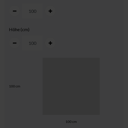
Höhe (cm)
100
cm
100
cm