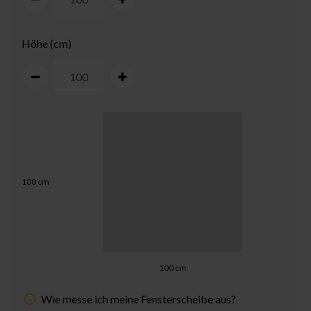
Höhe (cm)
100
cm
100
cm
Wie messe ich meine Fensterscheibe aus?