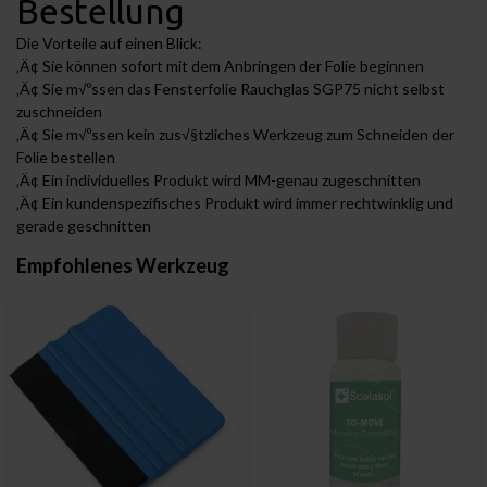
Bestellung
Die Vorteile auf einen Blick:
‚Ä¢ Sie können sofort mit dem Anbringen der Folie beginnen
‚Ä¢ Sie m√ºssen das Fensterfolie Rauchglas SGP75 nicht selbst
zuschneiden
‚Ä¢ Sie m√ºssen kein zus√§tzliches Werkzeug zum Schneiden der
Folie bestellen
‚Ä¢ Ein individuelles Produkt wird MM-genau zugeschnitten
‚Ä¢ Ein kundenspezifisches Produkt wird immer rechtwinklig und
gerade geschnitten
Empfohlenes Werkzeug