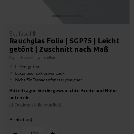
Scalasol®
Rauchglas Folie | SGP75 | Leicht
getönt | Zuschnitt nach Maß
Eigene Bewertung erstellen
Leicht getönt
Luxuriöser exklusiver Look
Nicht für Fassadenfenster geeignet
Bitte tragen Sie die gewünschte Breite und Höhe
unten ein
(1 Dezimalstelle möglich)
Breite (cm)