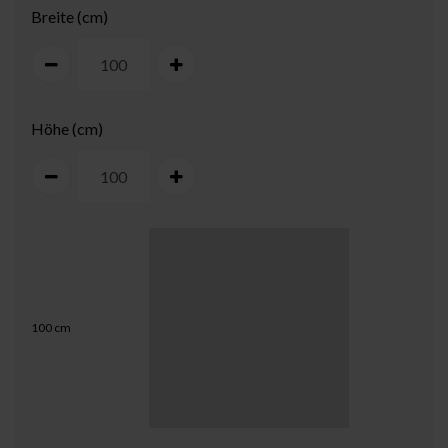
Breite (cm)
Höhe (cm)
100
cm