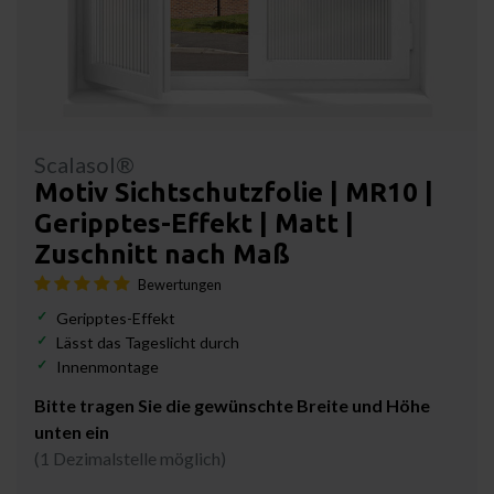
Scalasol®
Motiv Sichtschutzfolie | MR10 |
Geripptes-Effekt | Matt |
Zuschnitt nach Maß
Bewertungen
Geripptes-Effekt
Lässt das Tageslicht durch
Innenmontage
Bitte tragen Sie die gewünschte Breite und Höhe
unten ein
(1 Dezimalstelle möglich)