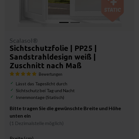
Scalasol®
Sichtschutzfolie | PP25 |
Sandstrahldesign weiß |
Zuschnitt nach Maß
Bewertungen
Lässt das Tageslicht durch
Sichtschutz bei Tag und Nacht
Innenmontage (Statisch)
Bitte tragen Sie die gewünschte Breite und Höhe
unten ein
(1 Dezimalstelle möglich)
Breite (cm)