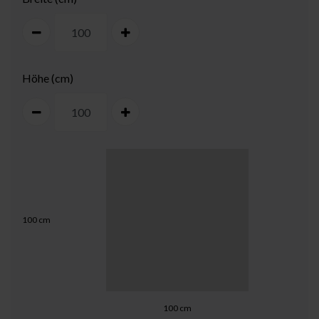
Höhe (cm)
100
cm
100
cm