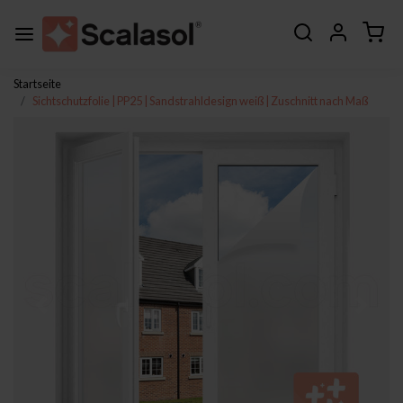
Startseite
Sichtschutzfolie | PP25 | Sandstrahldesign weiß | Zuschnitt nach Maß
Zurück
Weite