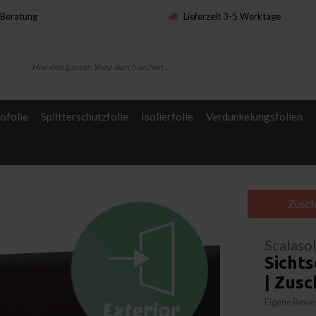
Beratung
Lieferzeit 3-5 Werktage
ofolie
Splitterschutzfolie
Isolierfolie
Verdunkelungsfolien
Zusch
Scalaso
Sichts
| Zus
Eigene Bewer