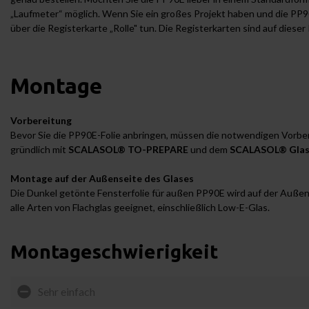
„Laufmeter“ möglich. Wenn Sie ein großes Projekt haben und die PP9
über die Registerkarte „Rolle" tun. Die Registerkarten sind auf dieser
Montage
Vorbereitung
Bevor Sie die PP90E-Folie anbringen, müssen die notwendigen Vorber
gründlich mit
SCALASOL® TO-PREPARE
und dem
SCALASOL® Glas
Montage auf der Außenseite des Glases
Die Dunkel getönte Fensterfolie für außen PP90E wird auf der Außen
alle Arten von Flachglas geeignet, einschließlich Low-E-Glas.
Montageschwierigkeit
Sehr einfach