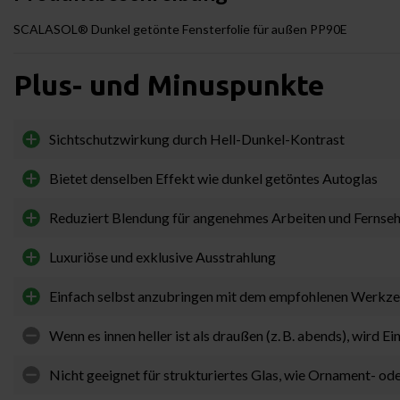
SCALASOL® Dunkel getönte Fensterfolie für außen PP90E
Plus- und Minuspunkte
Sichtschutzwirkung durch Hell-Dunkel-Kontrast
Bietet denselben Effekt wie dunkel getöntes Autoglas
Reduziert Blendung für angenehmes Arbeiten und Fernseh
Luxuriöse und exklusive Ausstrahlung
Einfach selbst anzubringen mit dem empfohlenen Werkz
Wenn es innen heller ist als draußen (z. B. abends), wird E
Nicht geeignet für strukturiertes Glas, wie Ornament- od