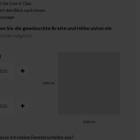
t für Low-E Glas
rt den Blick nach innen
ontage
gen Sie die gewünschte Breite und Höhe unten ein
stelle möglich)
)
100
cm
100
cm
sse ich meine Fensterscheibe aus?