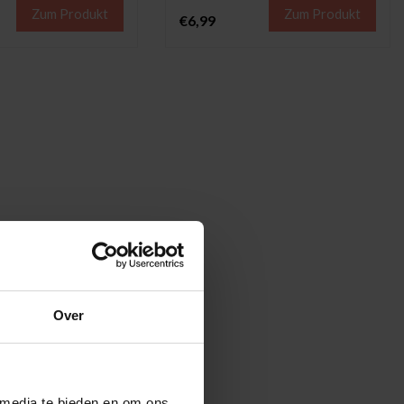
Zum Produkt
Zum Produkt
€6,99
Over
 media te bieden en om ons