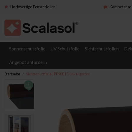
Hochwertige Fensterfolien
Kompetente 
Sonnenschutzfolie
UV Schutzfolie
Sichtschutzfolien
Dek
Angebot anfordern
Startseite
Sichtschutzfolie | PP90E | Dunkel getönt