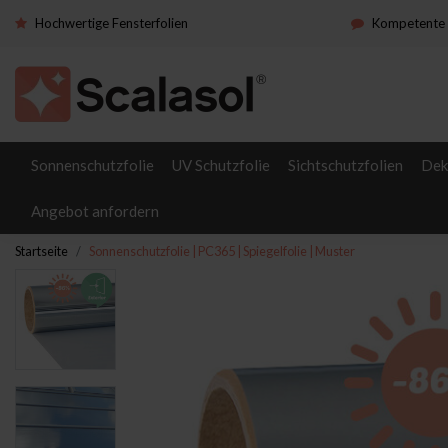
Hochwertige Fensterfolien
Kompetente 
Sonnenschutzfolie
UV Schutzfolie
Sichtschutzfolien
Dek
Angebot anfordern
Startseite
Sonnenschutzfolie | PC365 | Spiegelfolie | Muster