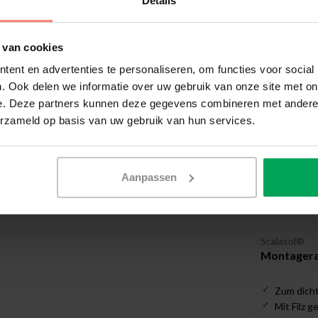
Details
Empfohl
 van cookies
ent en advertenties te personaliseren, om functies voor social
. Ook delen we informatie over uw gebruik van onze site met on
e. Deze partners kunnen deze gegevens combineren met andere i
erzameld op basis van uw gebruik van hun services.
Aanpassen
Scalasol®
Montagerak
Zum dicht
Mit Filz 