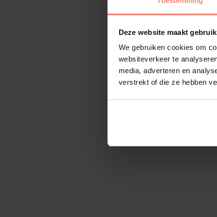
Toestemming
Deze website maakt gebruik
We gebruiken cookies om cont
websiteverkeer te analyseren
media, adverteren en analys
verstrekt of die ze hebben v