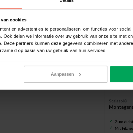
Details
Empfohl
 van cookies
ent en advertenties te personaliseren, om functies voor social
. Ook delen we informatie over uw gebruik van onze site met on
e. Deze partners kunnen deze gegevens combineren met andere i
erzameld op basis van uw gebruik van hun services.
Aanpassen
Scalasol®
Montagerak
Zum dicht
Mit Filz 