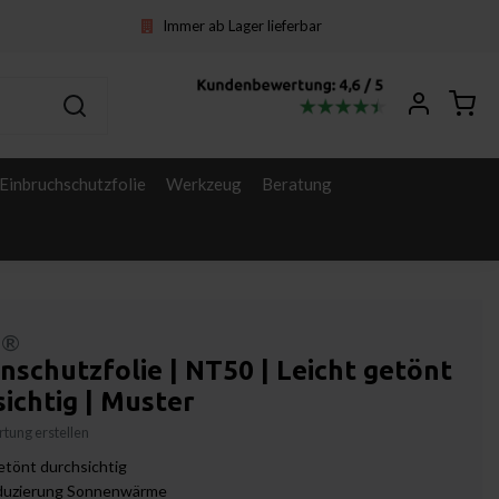
Immer ab Lager lieferbar
Einbruchschutzfolie
Werkzeug
Beratung
l®
schutzfolie | NT50 | Leicht getönt
ichtig | Muster
tung erstellen
etönt durchsichtig
uzierung Sonnenwärme