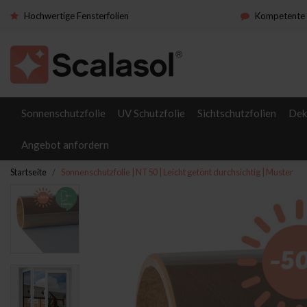
Hochwertige Fensterfolien
Kompetente 
Sonnenschutzfolie
UV Schutzfolie
Sichtschutzfolien
Dek
Angebot anfordern
Startseite
Sonnenschutzfolie | NT50 | Leicht getönt durchsichtig | Muster