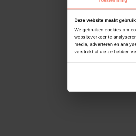
Toestemming
Deze website maakt gebruik
We gebruiken cookies om cont
websiteverkeer te analyseren
media, adverteren en analys
verstrekt of die ze hebben v