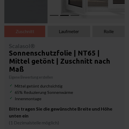
Zuschnitt
Laufmeter
Rolle
Scalasol®
Sonnenschutzfolie | NT65 |
Mittel getönt | Zuschnitt nach
Maß
Eigene Bewertung erstellen
Mittel getönt durchsichtig
65% Reduzierung Sonnenwärme
Innenmontage
Bitte tragen Sie die gewünschte Breite und Höhe
unten ein
(1 Dezimalstelle möglich)