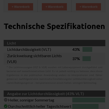
+ Warenkorb
+ Warenkorb
+ Warenkorb
Technische Spezifikationen
Licht
Lichtdurchlässigkeit (VLT)
43%
Zurückweisung sichtbaren Lichts
37%
(VLR)
* Die Lichtmessungen (VLT & VLR) wurden mit Laborequipment durchgeführt und
basieren auf monochromatischem Licht. Es ist jedoch wichtig zu betonen, dass diese
Ergebnisse in der praktischen Anwendung anders zu interpretieren sind. Daher
geben wir nachfolgend eine realistische Einschätzung der Lichtdurchlässigkeit unter
realen Bedingungen an – beispielsweise an einem hellen, sonnigen Sommertag.
Angabe zur Lichtdurchlässigkeit (43% VLT)
Heller, sonniger Sommertag
Durchschnittlich heller Tageslichtwert