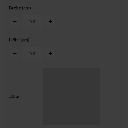
Breite (cm)
Höhe (cm)
100
cm