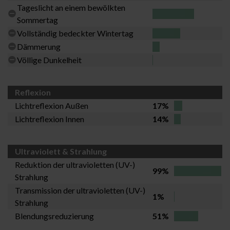
Tageslicht an einem bewölkten
Sommertag
Vollständig bedeckter Wintertag
Dämmerung
Völlige Dunkelheit
Reflexion
Lichtreflexion Außen
17%
Lichtreflexion Innen
14%
Ultraviolett & Strahlung
Reduktion der ultravioletten (UV-)
99%
Strahlung
Transmission der ultravioletten (UV-)
1%
Strahlung
Blendungsreduzierung
51%