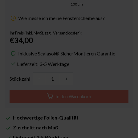
100
cm
Wie messe ich meine Fensterscheibe aus?
Ihr Preis (Inkl. MwSt. zzgl. Versandkosten):
€34,00
Inklusive Scalasol® SicherMontieren Garantie
Lieferzeit: 3-5 Werktage
Stückzahl
-
+
In den Warenkorb
Hochwertige Folien-Qualität
Zuschnitt nach Maß
Lieferzeit 3-5 Werktage