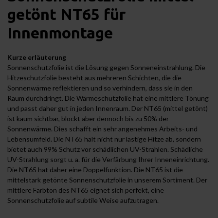
getönt NT65 für
Innenmontage
Kurze erläuterung
Sonnenschutzfolie ist die Lösung gegen Sonneneinstrahlung. Die
Hitzeschutzfolie besteht aus mehreren Schichten, die die
Sonnenwärme reflektieren und so verhindern, dass sie in den
Raum durchdringt. Die Wärmeschutzfolie hat eine mittlere Tönung
und passt daher gut in jeden Innenraum. Der NT65 (mittel getönt)
ist kaum sichtbar, blockt aber dennoch bis zu 50% der
Sonnenwärme. Dies schafft ein sehr angenehmes Arbeits- und
Lebensumfeld. Die NT65 hält nicht nur lästige Hitze ab, sondern
bietet auch 99% Schutz vor schädlichen UV-Strahlen. Schädliche
UV-Strahlung sorgt u. a. für die Verfärbung Ihrer Inneneinrichtung.
Die NT65 hat daher eine Doppelfunktion. Die NT65 ist die
mittelstark getönte Sonnenschutzfolie in unserem Sortiment. Der
mittlere Farbton des NT65 eignet sich perfekt, eine
Sonnenschutzfolie auf subtile Weise aufzutragen.