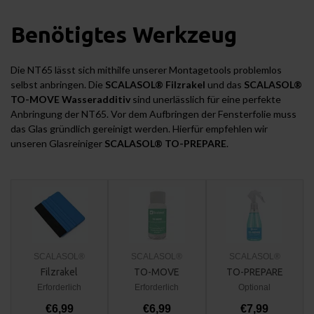
Benötigtes Werkzeug
Die NT65 lässt sich mithilfe unserer Montagetools problemlos
selbst anbringen. Die
SCALASOL® Filzrakel
und das
SCALASOL®
TO-MOVE Wasseradditiv
sind unerlässlich für eine perfekte
Anbringung der NT65. Vor dem Aufbringen der Fensterfolie muss
das Glas gründlich gereinigt werden. Hierfür empfehlen wir
unseren Glasreiniger
SCALASOL® TO-PREPARE
.
SCALASOL®
SCALASOL®
SCALASOL®
Filzrakel
TO-MOVE
TO-PREPARE
Erforderlich
Erforderlich
Optional
€6,99
€6,99
€7,99