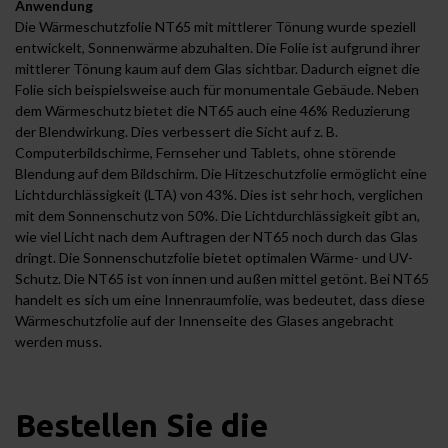
Anwendung
Die Wärmeschutzfolie NT65 mit mittlerer Tönung wurde speziell
entwickelt, Sonnenwärme abzuhalten. Die Folie ist aufgrund ihrer
mittlerer Tönung kaum auf dem Glas sichtbar. Dadurch eignet die
Folie sich beispielsweise auch für monumentale Gebäude. Neben
dem Wärmeschutz bietet die NT65 auch eine 46% Reduzierung
der Blendwirkung. Dies verbessert die Sicht auf z. B.
Computerbildschirme, Fernseher und Tablets, ohne störende
Blendung auf dem Bildschirm. Die Hitzeschutzfolie ermöglicht eine
Lichtdurchlässigkeit (LTA) von 43%. Dies ist sehr hoch, verglichen
mit dem Sonnenschutz von 50%. Die Lichtdurchlässigkeit gibt an,
wie viel Licht nach dem Auftragen der NT65 noch durch das Glas
dringt. Die Sonnenschutzfolie bietet optimalen Wärme- und UV-
Schutz. Die NT65 ist von innen und außen mittel getönt. Bei NT65
handelt es sich um eine Innenraumfolie, was bedeutet, dass diese
Wärmeschutzfolie auf der Innenseite des Glases angebracht
werden muss.
Bestellen Sie die